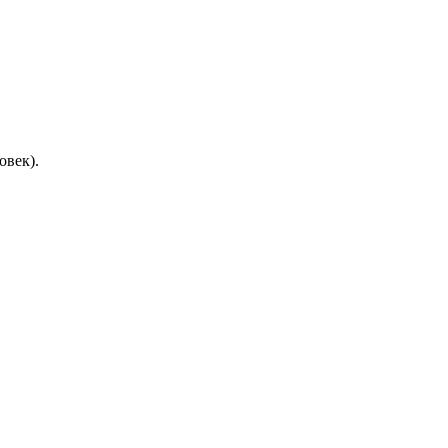
овек).