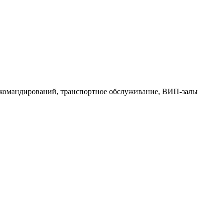
 командирований, транспортное обслуживание, ВИП-залы