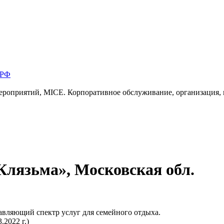
 РФ
ероприятий, MICE. Корпоративное обслуживание, организация,
лязьма», Московская обл.
авляющий спектр услуг для семейного отдыха.
.2022 г.)