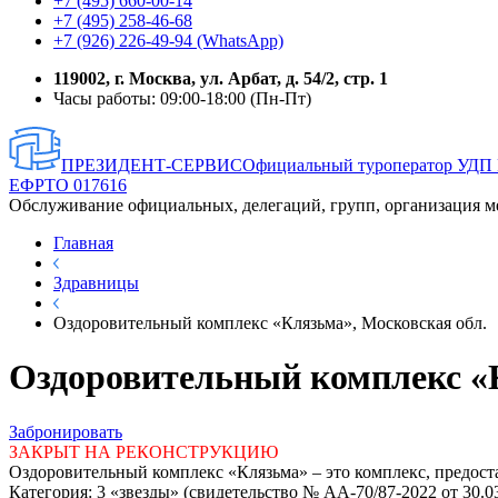
+7 (495) 660-00-14
+7 (495) 258-46-68
+7 (926) 226-49-94 (WhatsApp)
119002, г. Москва, ул. Арбат, д. 54/2, стр. 1
Часы работы: 09:00-18:00 (Пн-Пт)
ПРЕЗИДЕНТ-СЕРВИС
Официальный туроператор УДП
ЕФРТО 017616
Обслуживание официальных, делегаций, групп, организация м
Главная
Здравницы
Оздоровительный комплекс «Клязьма», Московская обл.
Оздоровительный комплекс «К
Забронировать
ЗАКРЫТ НА РЕКОНСТРУКЦИЮ
Оздоровительный комплекс «Клязьма» – это комплекс, предост
Категория: 3 «звезды» (свидетельство № АА-70/87-2022 от 30.03