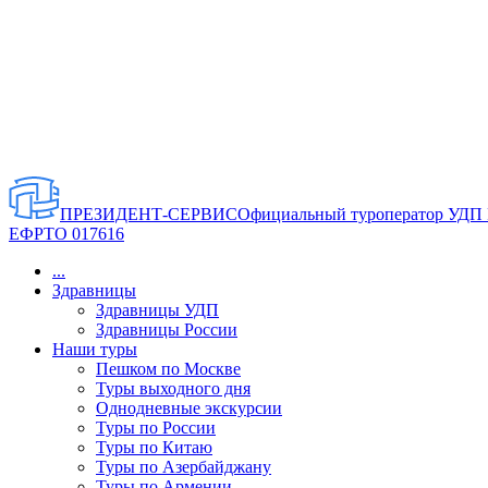
ПРЕЗИДЕНТ-СЕРВИС
Официальный туроператор УДП
ЕФРТО 017616
...
Здравницы
Здравницы УДП
Здравницы России
Наши туры
Пешком по Москве
Туры выходного дня
Однодневные экскурсии
Туры по России
Туры по Китаю
Туры по Азербайджану
Туры по Армении