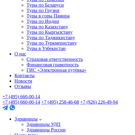
Туры по Беларуси
Туры по Грузии
Туры в горы Памира
Туры по Индии
Туры по Казахстану
Туры по Кыргызстану
Туры по Таджикистану
Туры по Туркменистану
Туры в Узбекистан
О нас
Страховая ответственность
Финансовая грамотность
ГИС «Электронная путёвка»
Контакты
Новости
Отзывы
+7 (495) 660-00-14
+7 (495) 660-00-14
+7 (495) 258-46-68
+7 (926) 226-49-94
Здравницы
Здравницы УДП
Здравницы России