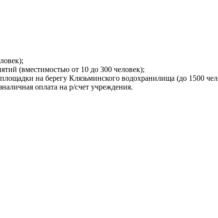
ловек);
тий (вместимостью от 10 до 300 человек);
лощадки на берегу Клязьминского водохранилища (до 1500 чел
зналичная оплата на р/счет учреждения.