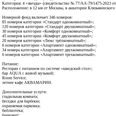
Категория: 4 «звезды» (свидетельство № 77/АА-79/1475-2023 от 
Расположение: в 12 км от Москвы, в акватории Клязьминског
Номерной фонд включает 346 номеров:
85 номеров категории «Стандарт однокомнатный»;
120 номеров категории «Стандарт двухкомнатный»;
30 номеров категории «Комфорт однокомнатный»;
45 номеров категории «Комфорт двухкомнатный»;
20 номеров категории «Люкс трёхкомнатный»;
6 номеров категории «Апартамент однокомнатный»;
34 номера категории «Апартамент двухкомнатный»;
6 номеров категории «Апартамент трехкомнатный».
Питание:
Ресторан с питанием по системе «шведский стол»;
бар AQUA с живой музыкой;
Room Service;
летнее кафе АКВАМАРИН.
Дополнительные услуги:
гладильная комната;
беседки для барбекю;
охраняемая парковка;
библиотека;
банкомат;