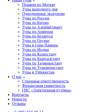
Наши туры
Пешком по Москве
Туры выходного дня
Однодневные экскурсии
Туры по России
Туры по Китаю
Туры по Азербайджану
Туры по Армении
Туры по Беларуси
Туры по Грузии
Туры в горы Памира
Туры по Индии
Туры по Казахстану
Туры по Кыргызстану
Туры по Таджикистану
Туры по Туркменистану
Туры в Узбекистан
О нас
Страховая ответственность
Финансовая грамотность
ГИС «Электронная путёвка»
Контакты
Новости
Отзывы