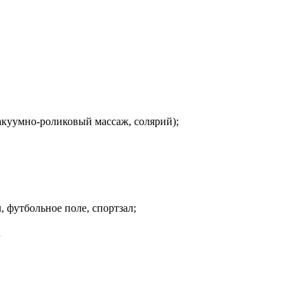
вакуумно-роликовый массаж, солярий);
.
 футбольное поле, спортзал;
;