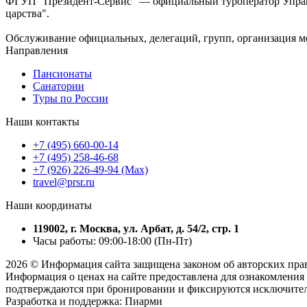
ФГУП "Президент-Сервис" — официальный туроператор Управл
царства".
Обслуживание официальных, делегаций, групп, организация м
Направления
Пансионаты
Санатории
Туры по России
Наши контакты
+7 (495) 660-00-14
+7 (495) 258-46-68
+7 (926) 226-49-94 (Max)
travel@prsr.ru
Наши координаты
119002, г. Москва, ул. Арбат, д. 54/2, стр. 1
Часы работы: 09:00-18:00 (Пн-Пт)
2026 © Информация сайта защищена законом об авторских пра
Информация о ценах на сайте предоставлена для ознакомления 
подтверждаются при бронировании и фиксируются исключитель
Разработка и поддержка: Пиарми