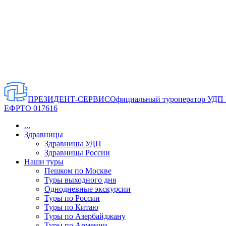
ПРЕЗИДЕНТ-СЕРВИС
Официальный туроператор УДП
ЕФРТО 017616
...
Здравницы
Здравницы УДП
Здравницы России
Наши туры
Пешком по Москве
Туры выходного дня
Однодневные экскурсии
Туры по России
Туры по Китаю
Туры по Азербайджану
Туры по Армении