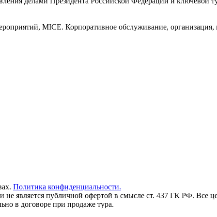
ения делами Президента Российской Федерации и ключевой тур
ероприятий, MICE. Корпоративное обслуживание, организация,
вах.
Политика конфиденциальности.
и не является публичной офертой в смысле ст. 437 ГК РФ. Все ц
но в договоре при продаже тура.