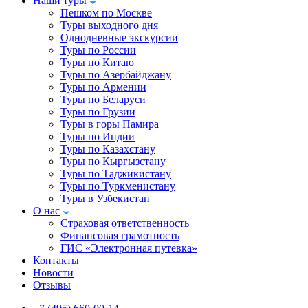
Наши туры
Пешком по Москве
Туры выходного дня
Однодневные экскурсии
Туры по России
Туры по Китаю
Туры по Азербайджану
Туры по Армении
Туры по Беларуси
Туры по Грузии
Туры в горы Памира
Туры по Индии
Туры по Казахстану
Туры по Кыргызстану
Туры по Таджикистану
Туры по Туркменистану
Туры в Узбекистан
О нас
Страховая ответственность
Финансовая грамотность
ГИС «Электронная путёвка»
Контакты
Новости
Отзывы