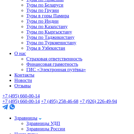
Туры по Беларуси
Туры по Грузии
Туры в горы Памира
Туры по Индии
Туры по Казахстану
Туры по Кыргызстану
Туры по Таджикистану
Туры по Туркменистану
Туры в Узбекистан
О нас
Страховая ответственность
Финансовая грамотность
ГИС «Электронная путёвка»
Контакты
Новости
Отзывы
+7 (495) 660-00-14
+7 (495) 660-00-14
+7 (495) 258-46-68
+7 (926) 226-49-94
Здравницы
Здравницы УДП
Здравницы России