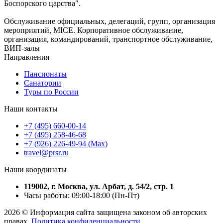
Боспорского царства".
Обслуживание официальных, делегаций, групп, организация
мероприятий, MICE. Корпоративное обслуживание,
организация, командирований, транспортное обслуживание,
ВИП-залы
Направления
Пансионаты
Санатории
Туры по России
Наши контакты
+7 (495) 660-00-14
+7 (495) 258-46-68
+7 (926) 226-49-94 (Max)
travel@prsr.ru
Наши координаты
119002, г. Москва, ул. Арбат, д. 54/2, стр. 1
Часы работы: 09:00-18:00 (Пн-Пт)
2026 © Информация сайта защищена законом об авторских
правах.
Политика конфиденциальности.