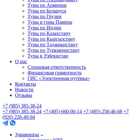
Туры по Армении
Туры по Беларуси
Туры по Грузии
Туры в горы Памира
Туры по Индии
Туры по Казахстану
Туры по Кыргызстану
Туры по Таджикистану
Туры по Туркменистану
Туры в Узбекистан
О нас
Страховая ответственность
Финансовая грамотность
ГИС «Электронная путёвка»
Контакты
Новости
Отзывы
+7 (985) 385-38-24
+7 (985) 385-38-24
+7 (495) 660-00-14
+7 (495) 258-46-68
+7
(926) 226-49-94
Здравницы