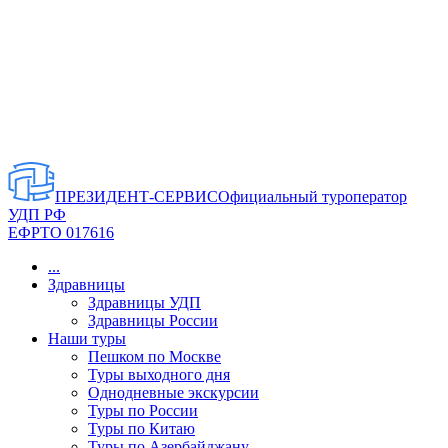
ПРЕЗИДЕНТ-СЕРВИС
Официальный туроператор
УДП РФ
ЕФРТО 017616
...
Здравницы
Здравницы УДП
Здравницы России
Наши туры
Пешком по Москве
Туры выходного дня
Однодневные экскурсии
Туры по России
Туры по Китаю
Туры по Азербайджану