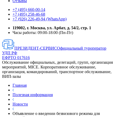
Отзывы
+7 (495) 660-00-14
+7 (495) 258-46-68
+7 (926) 226-49-94 (WhatsApp)
119002, г. Москва, ул. Арбат, д. 54/2, стр. 1
Часы работы: 09:00-18:00 (Пн-Пт)
ПРЕЗИДЕНТ-СЕРВИС
Официальный туроператор
УДП РФ
ЕФРТО 017616
Обслуживание официальных, делегаций, групп, организация
мероприятий, MICE. Корпоративное обслуживание,
организация, командирований, транспортное обслуживание,
ВИП-залы
Главная
Полезная информация
Новости
Объявление о введении безвизового режима для