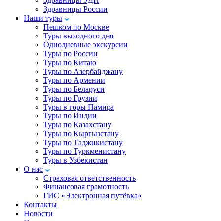
Здравницы УДП
Здравницы России
Наши туры
Пешком по Москве
Туры выходного дня
Однодневные экскурсии
Туры по России
Туры по Китаю
Туры по Азербайджану
Туры по Армении
Туры по Беларуси
Туры по Грузии
Туры в горы Памира
Туры по Индии
Туры по Казахстану
Туры по Кыргызстану
Туры по Таджикистану
Туры по Туркменистану
Туры в Узбекистан
О нас
Страховая ответственность
Финансовая грамотность
ГИС «Электронная путёвка»
Контакты
Новости