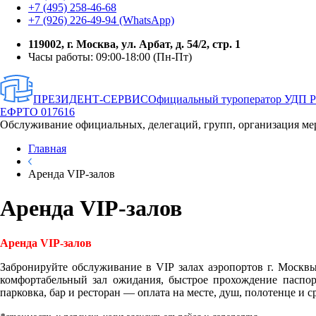
+7 (495) 258-46-68
+7 (926) 226-49-94 (WhatsApp)
119002, г. Москва, ул. Арбат, д. 54/2, стр. 1
Часы работы: 09:00-18:00 (Пн-Пт)
ПРЕЗИДЕНТ-СЕРВИС
Официальный туроператор УДП 
ЕФРТО 017616
Обслуживание официальных, делегаций, групп, организация ме
Главная
Аренда VIP-залов
Аренда VIP-залов
Аренда VIP-залов
Забронируйте обслуживание в VIP залах аэропортов г. Москвы
комфортабельный зал ожидания, быстрое прохождение паспорт
парковка, бар и ресторан — оплата на месте, душ, полотенце и 