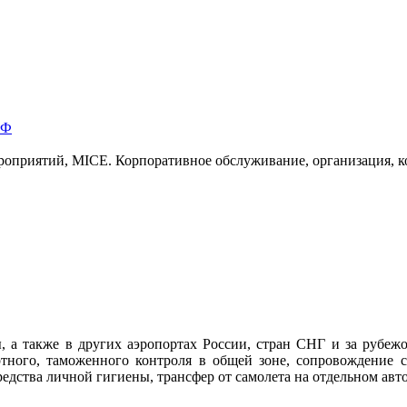
РФ
роприятий, MICE. Корпоративное обслуживание, организация, 
, а также в других аэропортах России, стран СНГ и за рубеж
ного, таможенного контроля в общей зоне, сопровождение со
средства личной гигиены, трансфер от самолета на отдельном ав