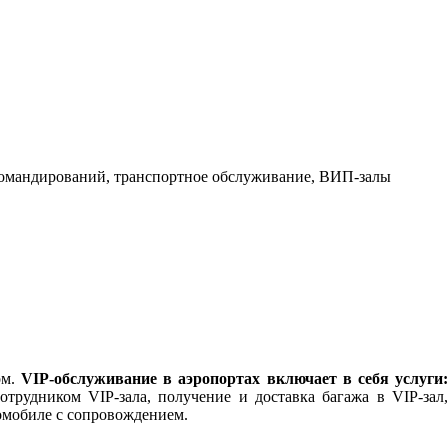
командирований, транспортное обслуживание, ВИП-залы
ом.
VIP-обслуживание в аэропортах включает в себя услуги
трудником VIP-зала, получение и доставка багажа в VIP-зал,
томобиле с сопровождением.