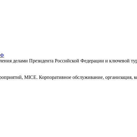
РФ
ния делами Президента Российской Федерации и ключевой туро
роприятий, MICE. Корпоративное обслуживание, организация, 