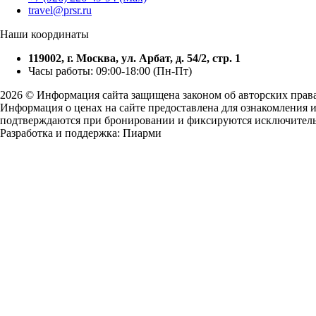
travel@prsr.ru
Наши координаты
119002, г. Москва, ул. Арбат, д. 54/2, стр. 1
Часы работы: 09:00-18:00 (Пн-Пт)
2026 © Информация сайта защищена законом об авторских прав
Информация о ценах на сайте предоставлена для ознакомления и
подтверждаются при бронировании и фиксируются исключительн
Разработка и поддержка: Пиарми