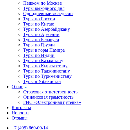
Пешком по Москве
Туры выходного дня
Однодневные экскурсии
Туры по России
Туры по Китаю
Туры по Азербайджану
Туры по Армении
Туры по Беларуси
Туры по Грузии
Туры в горы Памира
Туры по Индии
Туры по Казахстану
Туры по Кыргызстану
Туры по Таджикистану
Туры по Туркменистану
Туры в Узбекистан
О нас
Страховая ответственность
Финансовая грамотность
ГИС «Электронная путёвка»
Контакты
Новости
Отзывы
+7 (495) 660-00-14