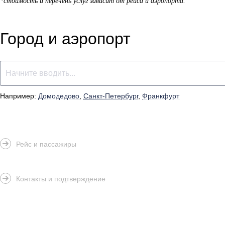
*стоимость и перечень услуг зависит от рейса и аэропорта.