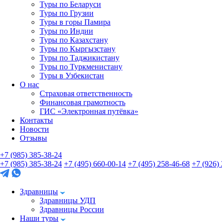
Туры по Беларуси
Туры по Грузии
Туры в горы Памира
Туры по Индии
Туры по Казахстану
Туры по Кыргызстану
Туры по Таджикистану
Туры по Туркменистану
Туры в Узбекистан
О нас
Страховая ответственность
Финансовая грамотность
ГИС «Электронная путёвка»
Контакты
Новости
Отзывы
+7 (985) 385-38-24
+7 (985) 385-38-24
+7 (495) 660-00-14
+7 (495) 258-46-68
+7 (926)
Здравницы
Здравницы УДП
Здравницы России
Наши туры