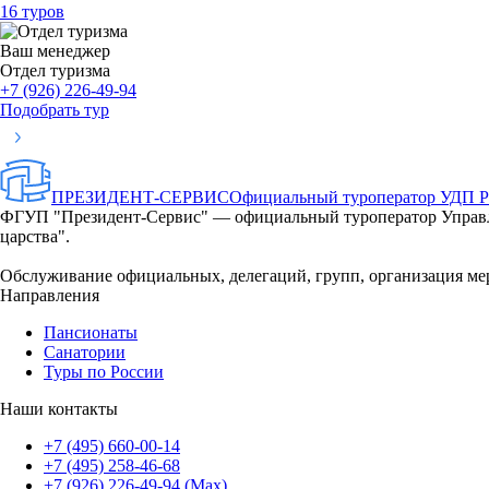
16 туров
Ваш менеджер
Отдел туризма
+7 (926) 226-49-94
Подобрать тур
ПРЕЗИДЕНТ-СЕРВИС
Официальный туроператор УДП 
ФГУП "Президент-Сервис" — официальный туроператор Управле
царства".
Обслуживание официальных, делегаций, групп, организация ме
Направления
Пансионаты
Санатории
Туры по России
Наши контакты
+7 (495) 660-00-14
+7 (495) 258-46-68
+7 (926) 226-49-94 (Max)