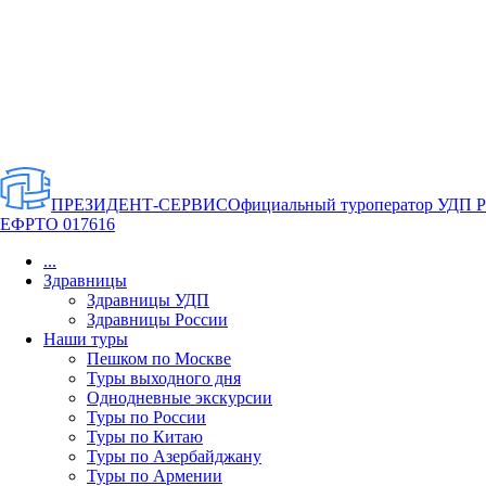
ПРЕЗИДЕНТ-СЕРВИС
Официальный туроператор УДП 
ЕФРТО 017616
...
Здравницы
Здравницы УДП
Здравницы России
Наши туры
Пешком по Москве
Туры выходного дня
Однодневные экскурсии
Туры по России
Туры по Китаю
Туры по Азербайджану
Туры по Армении