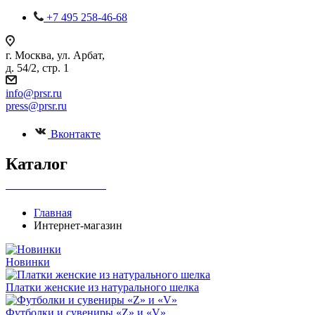
+7 495 258-46-68
г. Москва, ул. Арбат,
д. 54/2, стр. 1
info@prsr.ru
press@prsr.ru
Вконтакте
Каталог
+7 495 737-07-30
Главная
Интернет-магазин
Новинки
Платки женские из натурального шелка
Футболки и сувениры «Z» и «V»