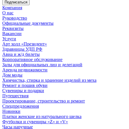
Компания
О нас
Руководство
Официальные документы
Реквизиты
Вакансии
Услуги
Арт холл «Президент»
Здравницы УДП РФ
Авиа и ж/д билеты
Корпоративное обслуживание
Залы для официальных лиц и делегаций
Аренда недвижимости
Дом моды
Химчистка, стирка и хранение изделий из меха
Ремонт и пошив обуви
Сувениры и подарки
Путешествия
Проектирование, строительство и ремонт
Спецпредложения
Новинки
Платки женские из натурального шелка
Футболки и сувениры «Z» и «V»
Часы наручные