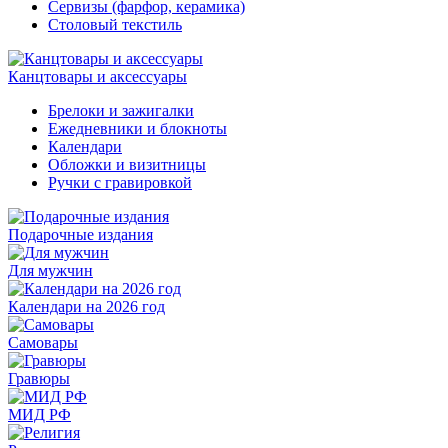
Сервизы (фарфор, керамика)
Столовый текстиль
Канцтовары и аксессуары
Брелоки и зажигалки
Ежедневники и блокноты
Календари
Обложки и визитницы
Ручки с гравировкой
Подарочные издания
Для мужчин
Календари на 2026 год
Самовары
Гравюры
МИД РФ