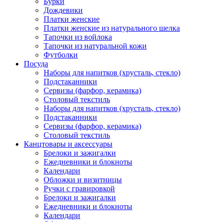
Бурки
Дождевики
Платки женские
Платки женские из натурального шелка
Тапочки из войлока
Тапочки из натуральной кожи
Футболки
Посуда
Наборы для напитков (хрусталь, стекло)
Подстаканники
Сервизы (фарфор, керамика)
Столовый текстиль
Наборы для напитков (хрусталь, стекло)
Подстаканники
Сервизы (фарфор, керамика)
Столовый текстиль
Канцтовары и аксессуары
Брелоки и зажигалки
Ежедневники и блокноты
Календари
Обложки и визитницы
Ручки с гравировкой
Брелоки и зажигалки
Ежедневники и блокноты
Календари