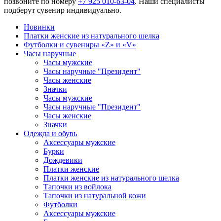
позвоните по номеру
+7 925 010-63-04
. Наши специалисты
подберут сувенир индивидуально.
Новинки
Платки женские из натурального шелка
Футболки и сувениры «Z» и «V»
Часы наручные
Часы мужские
Часы наручные "Президент"
Часы женские
Значки
Часы мужские
Часы наручные "Президент"
Часы женские
Значки
Одежда и обувь
Аксессуары мужские
Бурки
Дождевики
Платки женские
Платки женские из натурального шелка
Тапочки из войлока
Тапочки из натуральной кожи
Футболки
Аксессуары мужские