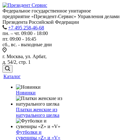
Федеральное государственное унитарное
предприятие «Президент-Сервис» Управления делами
Президента Российской Федерации
+7 495 258-46-68
пн. – чт. 09:00 - 18:00
пт. 09:00 - 16:45
сб., вс. - выходные дни
г. Москва, ул. Арбат,
д. 54/2, стр. 1
Каталог
Новинки
Платки женские из
натурального шелка
Футболки и
сувениры «Z» и «V»