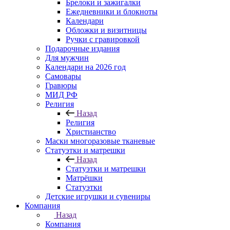
Брелоки и зажигалки
Ежедневники и блокноты
Календари
Обложки и визитницы
Ручки с гравировкой
Подарочные издания
Для мужчин
Календари на 2026 год
Самовары
Гравюры
МИД РФ
Религия
Назад
Религия
Христианство
Маски многоразовые тканевые
Статуэтки и матрешки
Назад
Статуэтки и матрешки
Матрёшки
Статуэтки
Детские игрушки и сувениры
Компания
Назад
Компания