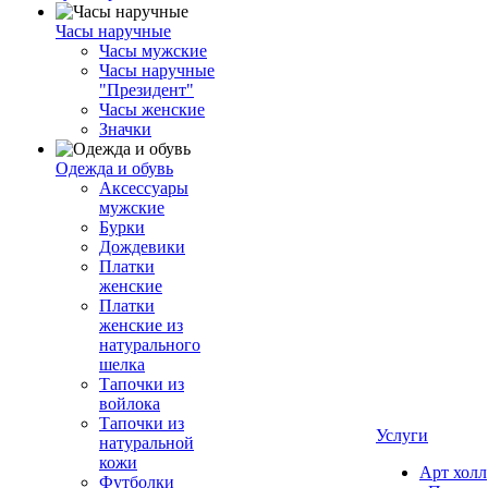
Часы наручные
Часы мужские
Часы наручные
"Президент"
Часы женские
Значки
Одежда и обувь
Аксессуары
мужские
Бурки
Дождевики
Платки
женские
Платки
женские из
натурального
шелка
Тапочки из
войлока
Тапочки из
Услуги
натуральной
кожи
Арт холл
Футболки