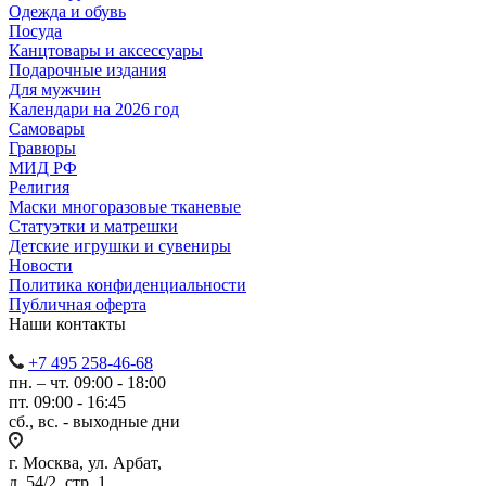
Одежда и обувь
Посуда
Канцтовары и аксессуары
Подарочные издания
Для мужчин
Календари на 2026 год
Самовары
Гравюры
МИД РФ
Религия
Маски многоразовые тканевые
Статуэтки и матрешки
Детские игрушки и сувениры
Новости
Политика конфиденциальности
Публичная оферта
Наши контакты
+7 495 258-46-68
пн. – чт. 09:00 - 18:00
пт. 09:00 - 16:45
сб., вс. - выходные дни
г. Москва, ул. Арбат,
д. 54/2, стр. 1