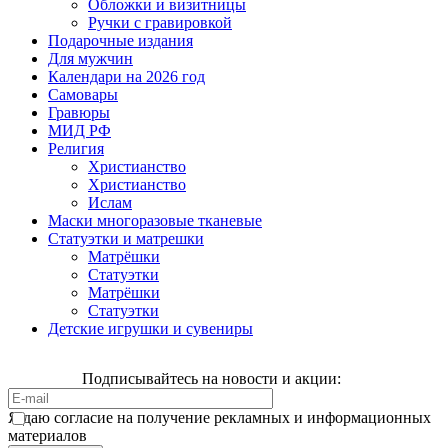
Обложки и визитницы
Ручки с гравировкой
Подарочные издания
Для мужчин
Календари на 2026 год
Самовары
Гравюры
МИД РФ
Религия
Христианство
Христианство
Ислам
Маски многоразовые тканевые
Статуэтки и матрешки
Матрёшки
Статуэтки
Матрёшки
Статуэтки
Детские игрушки и сувениры
Подписывайтесь на новости и акции:
Я даю согласие на получение рекламных и информационных
материалов