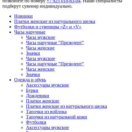
позвоните по номеру
+7 925 010-63-04
. Наши специалисты
подберут сувенир индивидуально.
Новинки
Платки женские из натурального шелка
Футболки и сувениры «Z» и «V»
Часы наручные
Часы мужские
Часы наручные "Президент"
Часы женские
Значки
Часы мужские
Часы наручные "Президент"
Часы женские
Значки
Одежда и обувь
Аксессуары мужские
Бурки
Дождевики
Платки женские
Платки женские из натурального шелка
Тапочки из войлока
Тапочки из натуральной кожи
Футболки
Аксессуары мужские