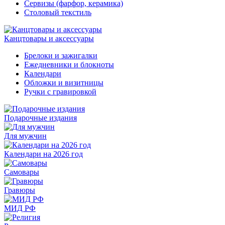
Сервизы (фарфор, керамика)
Столовый текстиль
Канцтовары и аксессуары
Брелоки и зажигалки
Ежедневники и блокноты
Календари
Обложки и визитницы
Ручки с гравировкой
Подарочные издания
Для мужчин
Календари на 2026 год
Самовары
Гравюры
МИД РФ