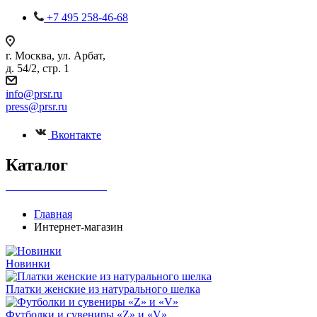
+7 495 258-46-68
г. Москва, ул. Арбат,
д. 54/2, стр. 1
info@prsr.ru
press@prsr.ru
Вконтакте
Каталог
+7 495 737-07-30
Главная
Интернет-магазин
Новинки
Платки женские из натурального шелка
Футболки и сувениры «Z» и «V»