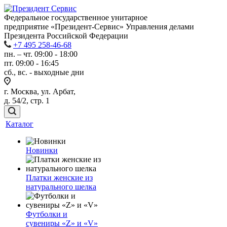
Федеральное государственное унитарное
предприятие «Президент-Сервис» Управления делами
Президента Российской Федерации
+7 495 258-46-68
пн. – чт. 09:00 - 18:00
пт. 09:00 - 16:45
сб., вс. - выходные дни
г. Москва, ул. Арбат,
д. 54/2, стр. 1
Каталог
Новинки
Платки женские из
натурального шелка
Футболки и
сувениры «Z» и «V»