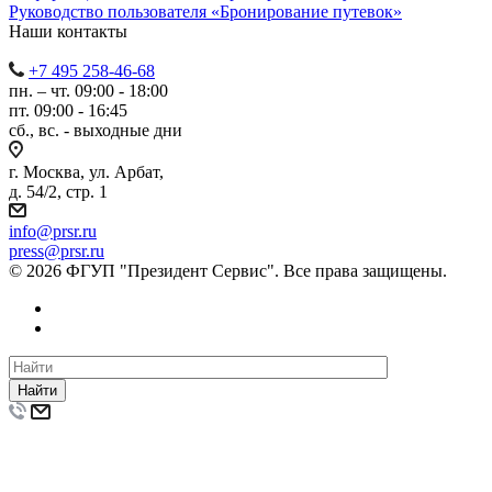
Руководство пользователя «Бронирование путевок»
Наши контакты
+7 495 258-46-68
пн. – чт. 09:00 - 18:00
пт. 09:00 - 16:45
сб., вс. - выходные дни
г. Москва, ул. Арбат,
д. 54/2, стр. 1
info@prsr.ru
press@prsr.ru
© 2026 ФГУП "Президент Сервис". Все права защищены.
Найти