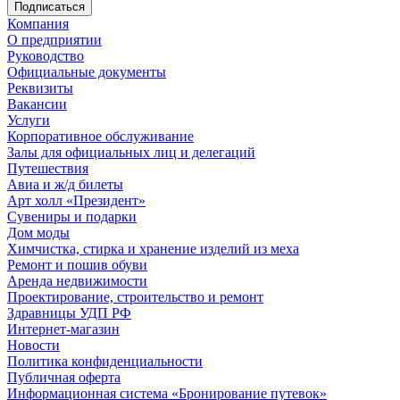
Компания
О предприятии
Руководство
Официальные документы
Реквизиты
Вакансии
Услуги
Корпоративное обслуживание
Залы для официальных лиц и делегаций
Путешествия
Авиа и ж/д билеты
Арт холл «Президент»
Сувениры и подарки
Дом моды
Химчистка, стирка и хранение изделий из меха
Ремонт и пошив обуви
Аренда недвижимости
Проектирование, строительство и ремонт
Здравницы УДП РФ
Интернет-магазин
Новости
Политика конфиденциальности
Публичная оферта
Информационная система «Бронирование путевок»