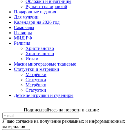
Обложки и визитницы
Ручки с гравировкой
Подарочные издания
Для мужчин
Календари на 2026 год
Самовары
Гравюры
МИД РФ
Религия
Христианство
Христианство
Ислам
Маски многоразовые тканевые
Статуэтки и матрешки
Матрёшки
Статуэтки
Матрёшки
Статуэтки
Детские игрушки и сувениры
Подписывайтесь на новости и акции:
Я даю согласие на получение рекламных и информационных
материалов