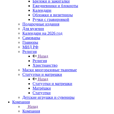
Брелоки и зажигалки
Ежедневники и блокноты
Календари
Обложки и визитницы
Ручки с гравировкой
Подарочные издания
Для мужчин
Календари на 2026 год
Самовары
Гравюры
МИД РФ
Религия
Назад
Религия
Христианство
Маски многоразовые тканевые
Статуэтки и матрешки
Назад
Статуэтки и матрешки
Матрёшки
Статуэтки
Детские игрушки и сувениры
Компания
Назад
Компания