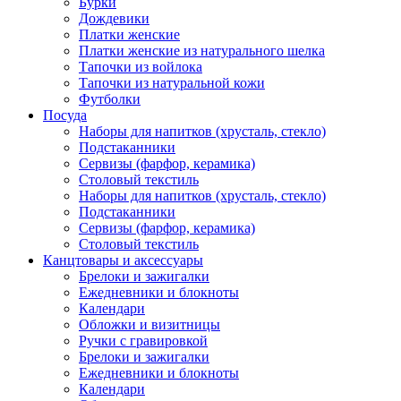
Бурки
Дождевики
Платки женские
Платки женские из натурального шелка
Тапочки из войлока
Тапочки из натуральной кожи
Футболки
Посуда
Наборы для напитков (хрусталь, стекло)
Подстаканники
Сервизы (фарфор, керамика)
Столовый текстиль
Наборы для напитков (хрусталь, стекло)
Подстаканники
Сервизы (фарфор, керамика)
Столовый текстиль
Канцтовары и аксессуары
Брелоки и зажигалки
Ежедневники и блокноты
Календари
Обложки и визитницы
Ручки с гравировкой
Брелоки и зажигалки
Ежедневники и блокноты
Календари