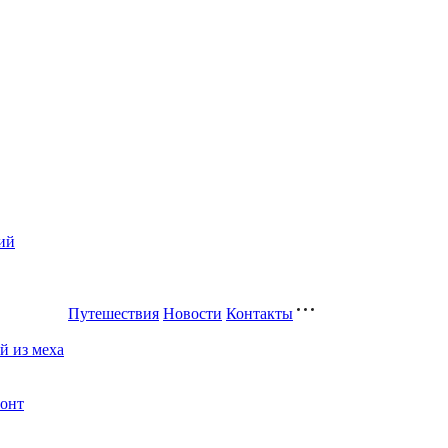
ий
Путешествия
Новости
Контакты
й из меха
монт