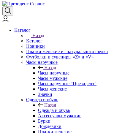
Каталог
Назад
Каталог
Новинки
Платки женские из натурального шелка
Футболки и сувениры «Z» и «V»
Часы наручные
Назад
Часы наручные
Часы мужские
Часы наручные "Президент"
Часы женские
Значки
Одежда и обувь
Назад
Одежда и обувь
Аксессуары мужские
Бурки
Дождевики
Платки женские