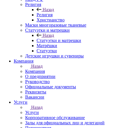
Религия
Назад
Религия
Христианство
Маски многоразовые тканевые
Статуэтки и матрешки
Назад
Статуэтки и матрешки
Матрёшки
Статуэтки
Детские игрушки и сувениры
Компания
Назад
Компания
О предприятии
Руководство
Официальные документы
Реквизиты
Вакансии
Услуги
Назад
Услуги
Корпоративное обслуживание
Залы для официальных лиц и делегаций
Путешествия