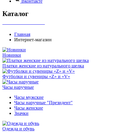
Вконтакте
Каталог
+7 495 737-07-30
Главная
Интернет-магазин
Новинки
Платки женские из натурального шелка
Футболки и сувениры «Z» и «V»
Часы наручные
Часы мужские
Часы наручные "Президент"
Часы женские
Значки
Одежда и обувь