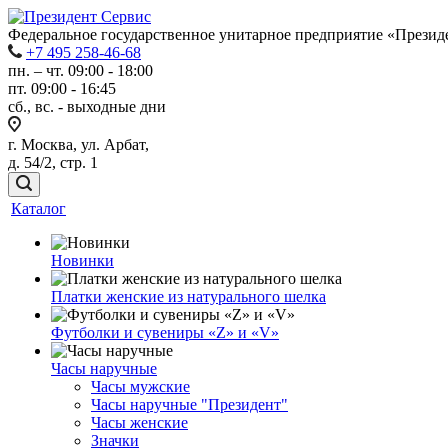
Федеральное государственное унитарное предприятие «Прези
+7 495 258-46-68
пн. – чт. 09:00 - 18:00
пт. 09:00 - 16:45
сб., вс. - выходные дни
г. Москва, ул. Арбат,
д. 54/2, стр. 1
Каталог
Новинки
Платки женские из натурального шелка
Футболки и сувениры «Z» и «V»
Часы наручные
Часы мужские
Часы наручные "Президент"
Часы женские
Значки