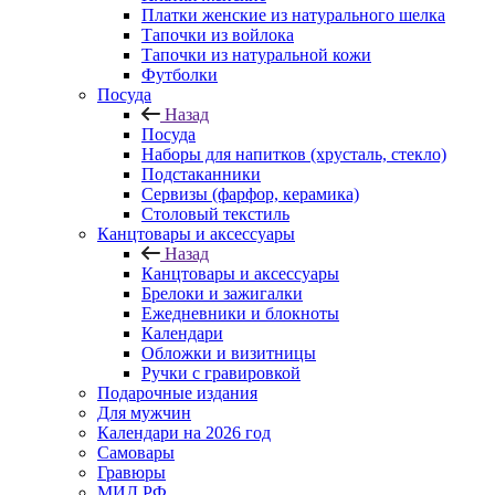
Платки женские из натурального шелка
Тапочки из войлока
Тапочки из натуральной кожи
Футболки
Посуда
Назад
Посуда
Наборы для напитков (хрусталь, стекло)
Подстаканники
Сервизы (фарфор, керамика)
Столовый текстиль
Канцтовары и аксессуары
Назад
Канцтовары и аксессуары
Брелоки и зажигалки
Ежедневники и блокноты
Календари
Обложки и визитницы
Ручки с гравировкой
Подарочные издания
Для мужчин
Календари на 2026 год
Самовары
Гравюры
МИД РФ