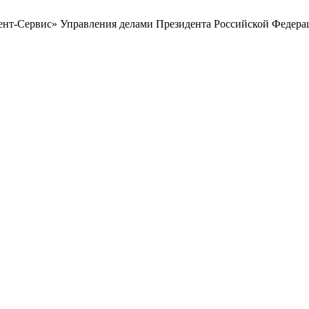
дент-Сервис» Управления делами Президента Российской Федера