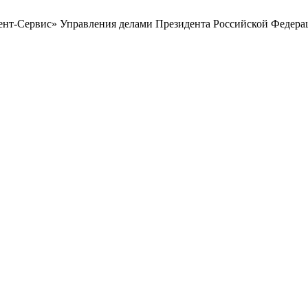
дент-Сервис» Управления делами Президента Российской Федера