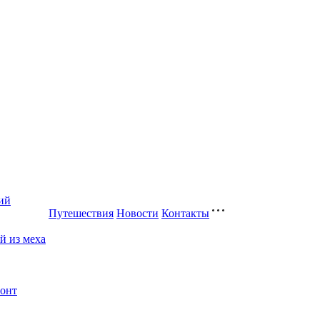
ий
Путешествия
Новости
Контакты
й из меха
монт