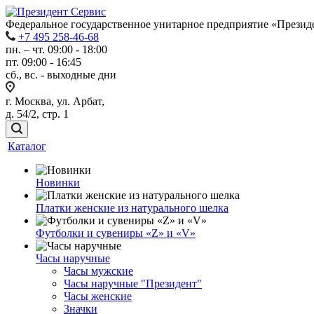
Федеральное государственное унитарное предприятие «Прези
+7 495 258-46-68
пн. – чт. 09:00 - 18:00
пт. 09:00 - 16:45
сб., вс. - выходные дни
г. Москва, ул. Арбат,
д. 54/2, стр. 1
Каталог
Новинки
Платки женские из натурального шелка
Футболки и сувениры «Z» и «V»
Часы наручные
Часы мужские
Часы наручные "Президент"
Часы женские
Значки