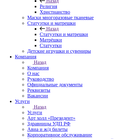
Назад
Религия
Христианство
Маски многоразовые тканевые
Статуэтки и матрешки
Назад
Статуэтки и матрешки
Матрёшки
Статуэтки
Детские игрушки и сувениры
Компания
Назад
Компания
О нас
Руководство
Официальные документы
Реквизиты
Вакансии
Услуги
Назад
Услуги
Арт холл «Президент»
Здравницы УДП РФ
Авиа и ж/д билеты
Корпоративное обслуживание