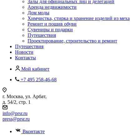
Залы для официальных лиц и делегаций
Аренда недвижимости
Дом моды
Химчистка, стирка и хранение изделий из меха
Ремонт и пошив обуви
Сувениры и подарки
Путешествия
Проектирование, строительство и ремонт
Путешествия
Новости
Контакты
Мой кабинет
+7 495 258-46-68
г. Москва, ул. Арбат,
д. 54/2, стр. 1
info@prsr.ru
press@prsr.ru
Вконтакте