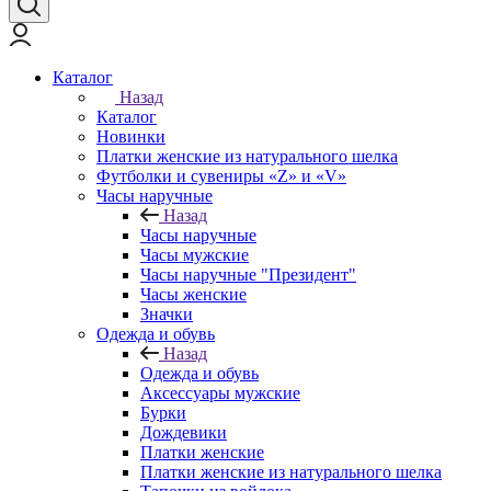
Каталог
Назад
Каталог
Новинки
Платки женские из натурального шелка
Футболки и сувениры «Z» и «V»
Часы наручные
Назад
Часы наручные
Часы мужские
Часы наручные "Президент"
Часы женские
Значки
Одежда и обувь
Назад
Одежда и обувь
Аксессуары мужские
Бурки
Дождевики
Платки женские
Платки женские из натурального шелка