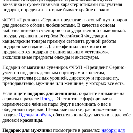
заказчика и субъективными характеристиками получателя
подарка, определить которые бывает крайне сложно.
ФГУП «Президент-Сервис» предлагает готовый пул товаров
для делового обмена любезностями. В качестве основы
выбрана линейка сувениров с государственной символикой:
посуда, украшенная гербом Российской Федерации,
канцелярские товары премиум сегмента ручной работы,
подарочные издания. Для неофициальных визитов
предлагаются подарки с национальным «оттенком»,
эксклюзивные предметы одежды и аксессуары.
Подарки от магазина сувениров ФГУП «Президент-Сервис»
уместно подарить деловым партнерам и коллегам,
руководителям разных уровней, директору и президенту,
преподавателю, мужчине или женщине, у которых все есть.
Если ищете
подарок для женщины
, обратите внимание на
сервизы в разделе
Посуда
. Элегантные фарфоровые и
керамические чайные пары будут напоминать о вас в
обеденный перерыв. Шелковые платки, расположенные в
разделе
Одежда и обувь
, обязательно найдут место в гардеробе
деловой красавицы.
Подарок для мужчины
посмотрите в разделах:
наборы для