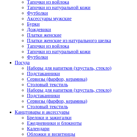
Тапочки из войлока
Тапочки из натуральной кожи
Футболки
Аксессуары мужские
Бурки
Дождевики
Платки женские
Платки женские из натурального шелка
Тапочки из войлока
Тапочки из натуральной кожи
Футболки
Посуда
Наборы для напитков (хрусталь, стекло)
Подстаканники
Сервизы (фарфор, керамика)
Столовый текстиль
Наборы для напитков (хрусталь, стекло)
Подстаканники
Сервизы (фарфор, керамика)
Столовый текстиль
Канцтовары и аксессуары
Брелоки и зажигалки
Ежедневники и блокноты
Календари
Обложки и визитницы