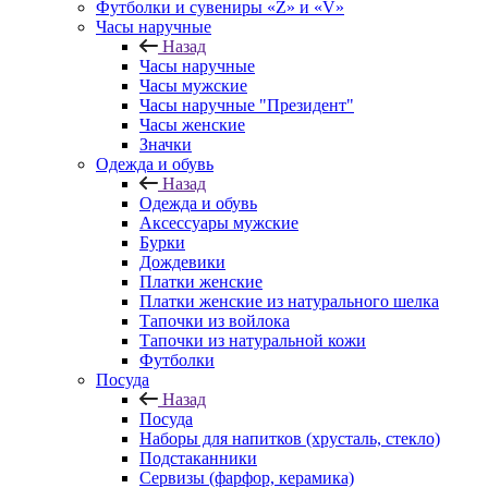
Футболки и сувениры «Z» и «V»
Часы наручные
Назад
Часы наручные
Часы мужские
Часы наручные "Президент"
Часы женские
Значки
Одежда и обувь
Назад
Одежда и обувь
Аксессуары мужские
Бурки
Дождевики
Платки женские
Платки женские из натурального шелка
Тапочки из войлока
Тапочки из натуральной кожи
Футболки
Посуда
Назад
Посуда
Наборы для напитков (хрусталь, стекло)
Подстаканники
Сервизы (фарфор, керамика)