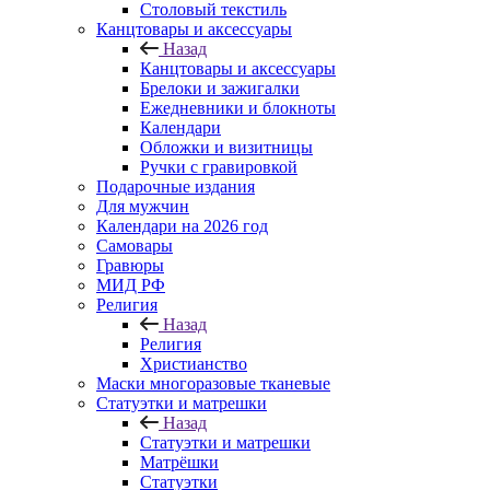
Столовый текстиль
Канцтовары и аксессуары
Назад
Канцтовары и аксессуары
Брелоки и зажигалки
Ежедневники и блокноты
Календари
Обложки и визитницы
Ручки с гравировкой
Подарочные издания
Для мужчин
Календари на 2026 год
Самовары
Гравюры
МИД РФ
Религия
Назад
Религия
Христианство
Маски многоразовые тканевые
Статуэтки и матрешки
Назад
Статуэтки и матрешки
Матрёшки
Статуэтки