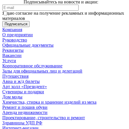
Подписывайтесь на новости и акции:
Я даю согласие на получение рекламных и информационных
материалов
Компания
О предприятии
Руководство
Официальные документы
Реквизиты
Вакансии
Услуги
Корпоративное обслуживание
Залы для официальных лиц и делегаций
Путешествия
Авиа и ж/д билеты
Арт холл «Президент»
Сувениры и подарки
Дом моды
Химчистка, стирка и хранение изделий из меха
Ремонт и пошив обуви
Аренда недвижимости
Проектирование, строительство и ремонт
Здравницы УДП РФ
Интернет-магазин