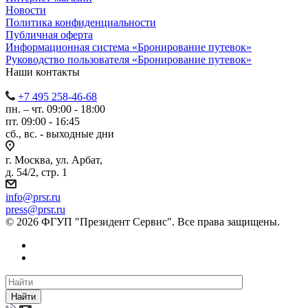
Новости
Политика конфиденциальности
Публичная оферта
Информационная система «Бронирование путевок»
Руководство пользователя «Бронирование путевок»
Наши контакты
+7 495 258-46-68
пн. – чт. 09:00 - 18:00
пт. 09:00 - 16:45
сб., вс. - выходные дни
г. Москва, ул. Арбат,
д. 54/2, стр. 1
info@prsr.ru
press@prsr.ru
© 2026 ФГУП "Президент Сервис". Все права защищены.
Найти