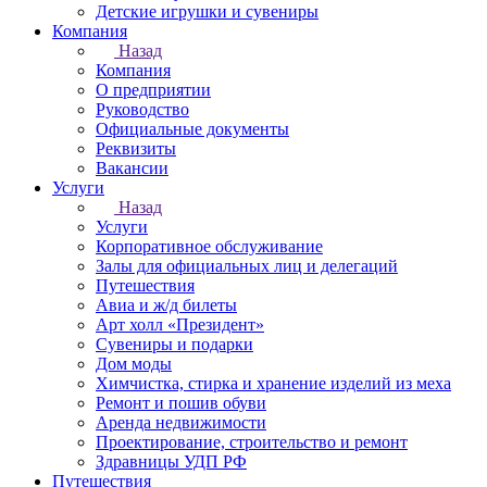
Детские игрушки и сувениры
Компания
Назад
Компания
О предприятии
Руководство
Официальные документы
Реквизиты
Вакансии
Услуги
Назад
Услуги
Корпоративное обслуживание
Залы для официальных лиц и делегаций
Путешествия
Авиа и ж/д билеты
Арт холл «Президент»
Сувениры и подарки
Дом моды
Химчистка, стирка и хранение изделий из меха
Ремонт и пошив обуви
Аренда недвижимости
Проектирование, строительство и ремонт
Здравницы УДП РФ
Путешествия