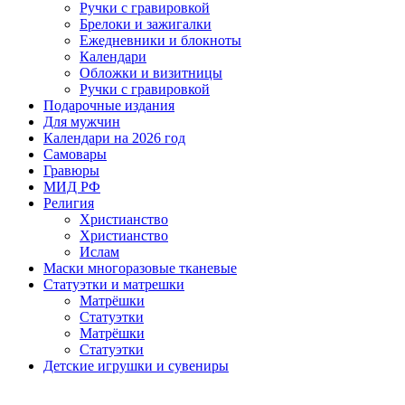
Ручки с гравировкой
Брелоки и зажигалки
Ежедневники и блокноты
Календари
Обложки и визитницы
Ручки с гравировкой
Подарочные издания
Для мужчин
Календари на 2026 год
Самовары
Гравюры
МИД РФ
Религия
Христианство
Христианство
Ислам
Маски многоразовые тканевые
Статуэтки и матрешки
Матрёшки
Статуэтки
Матрёшки
Статуэтки
Детские игрушки и сувениры