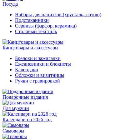
Посуда
Наборы для напитков (хрусталь, стекло)
Подстаканники
Сервизы (фарфор, керамика)
Столовый текстиль
Канцтовары и аксессуары
Брелоки и зажигалки
Ежедневники и блокноты
Календари
Обложки и визитницы
Ручки с гравировкой
Подарочные издания
Для мужчин
Календари на 2026 год
Самовары