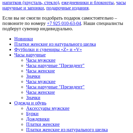
напитков (хрусталь, стекло)
,
ежедневники и блокноты
,
часы
наручные и запонки
,
подарочные издания
.
Если вы не смогли подобрать подарок самостоятельно –
позвоните по номеру
+7 925 010-63-04
. Наши специалисты
подберут сувенир индивидуально.
Новинки
Платки женские из натурального шелка
Футболки и сувениры «Z» и «V»
Часы наручные
Часы мужские
Часы наручные "Президент"
Часы женские
Значки
Часы мужские
Часы наручные "Президент"
Часы женские
Значки
Одежда и обувь
Аксессуары мужские
Бурки
Дождевики
Платки женские
Платки женские из натурального шелка