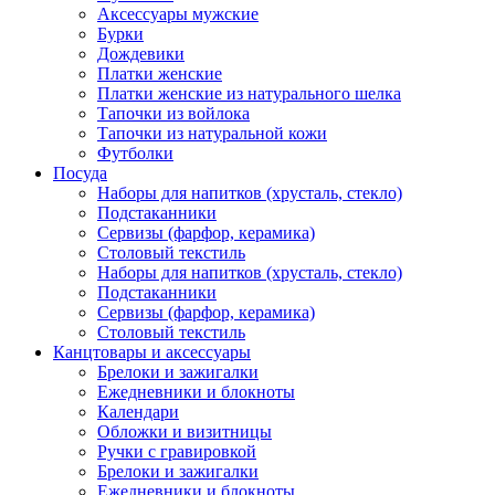
Аксессуары мужские
Бурки
Дождевики
Платки женские
Платки женские из натурального шелка
Тапочки из войлока
Тапочки из натуральной кожи
Футболки
Посуда
Наборы для напитков (хрусталь, стекло)
Подстаканники
Сервизы (фарфор, керамика)
Столовый текстиль
Наборы для напитков (хрусталь, стекло)
Подстаканники
Сервизы (фарфор, керамика)
Столовый текстиль
Канцтовары и аксессуары
Брелоки и зажигалки
Ежедневники и блокноты
Календари
Обложки и визитницы
Ручки с гравировкой
Брелоки и зажигалки
Ежедневники и блокноты