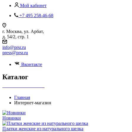
Мой кабинет
+7 495 258-46-68
г. Москва, ул. Арбат,
д. 54/2, стр. 1
info@prsr.ru
press@prsr.ru
Вконтакте
Каталог
+7 495 737-07-30
Главная
Интернет-магазин
Новинки
Платки женские из натурального шелка