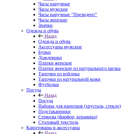
Часы наручные
Часы мужские
Часы наручные "Президент"
Часы женские
Значки
Одежда и обувь
Назад
Одежда и обувь
Аксессуары мужские
Бурки
Дождевики
Платки женские
Платки женские из натурального шелка
Тапочки из войлока
Тапочки из натуральной кожи
Футболки
Посуда
Назад
Посуда
Наборы для напитков (хрусталь, стекло)
Подстаканники
Сервизы (фарфор, керамика)
Столовый текстиль
Канцтовары и аксессуары
Назад