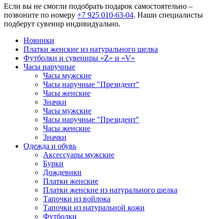
Если вы не смогли подобрать подарок самостоятельно –
позвоните по номеру
+7 925 010-63-04
. Наши специалисты
подберут сувенир индивидуально.
Новинки
Платки женские из натурального шелка
Футболки и сувениры «Z» и «V»
Часы наручные
Часы мужские
Часы наручные "Президент"
Часы женские
Значки
Часы мужские
Часы наручные "Президент"
Часы женские
Значки
Одежда и обувь
Аксессуары мужские
Бурки
Дождевики
Платки женские
Платки женские из натурального шелка
Тапочки из войлока
Тапочки из натуральной кожи
Футболки