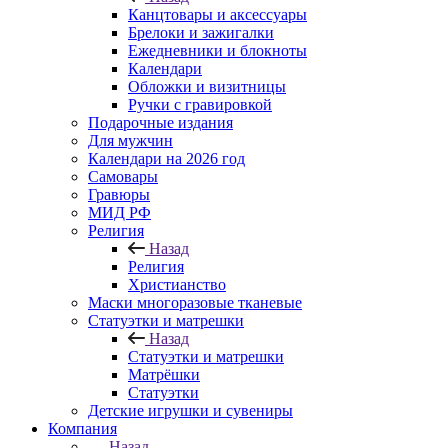
Канцтовары и аксессуары
Брелоки и зажигалки
Ежедневники и блокноты
Календари
Обложки и визитницы
Ручки с гравировкой
Подарочные издания
Для мужчин
Календари на 2026 год
Самовары
Гравюры
МИД РФ
Религия
Назад
Религия
Христианство
Маски многоразовые тканевые
Статуэтки и матрешки
Назад
Статуэтки и матрешки
Матрёшки
Статуэтки
Детские игрушки и сувениры
Компания
Назад