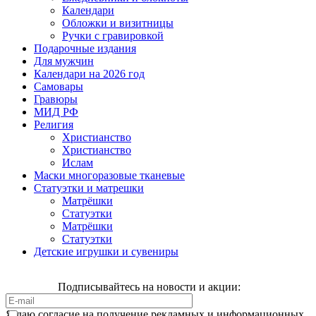
Календари
Обложки и визитницы
Ручки с гравировкой
Подарочные издания
Для мужчин
Календари на 2026 год
Самовары
Гравюры
МИД РФ
Религия
Христианство
Христианство
Ислам
Маски многоразовые тканевые
Статуэтки и матрешки
Матрёшки
Статуэтки
Матрёшки
Статуэтки
Детские игрушки и сувениры
Подписывайтесь на новости и акции:
Я даю согласие на получение рекламных и информационных