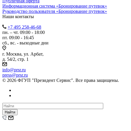
Публичная оферта
Информационная система «Бронирование путевок»
Руководство пользователя «Бронирование путевок»
Наши контакты
+7 495 258-46-68
пн. – чт. 09:00 - 18:00
пт. 09:00 - 16:45
сб., вс. - выходные дни
г. Москва, ул. Арбат,
д. 54/2, стр. 1
info@prsr.ru
press@prsr.ru
© 2026 ФГУП "Президент Сервис". Все права защищены.
Найти