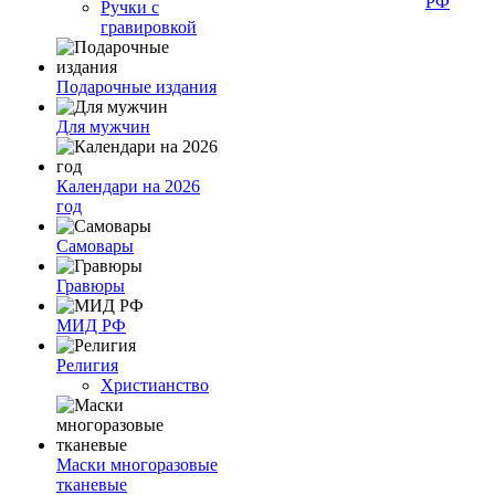
РФ
Ручки с
гравировкой
Подарочные издания
Для мужчин
Календари на 2026
год
Самовары
Гравюры
МИД РФ
Религия
Христианство
Маски многоразовые
тканевые