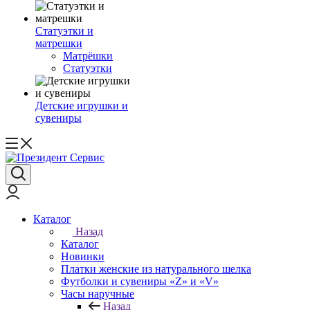
Статуэтки и
матрешки
Матрёшки
Статуэтки
Детские игрушки и
сувениры
Каталог
Назад
Каталог
Новинки
Платки женские из натурального шелка
Футболки и сувениры «Z» и «V»
Часы наручные
Назад