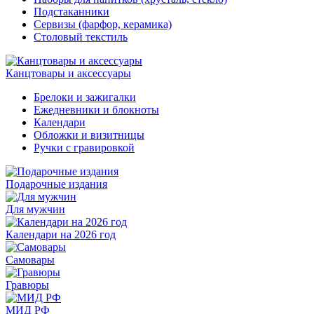
Подстаканники
Сервизы (фарфор, керамика)
Столовый текстиль
Канцтовары и аксессуары
Брелоки и зажигалки
Ежедневники и блокноты
Календари
Обложки и визитницы
Ручки с гравировкой
Подарочные издания
Для мужчин
Календари на 2026 год
Самовары
Гравюры
МИД РФ