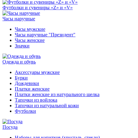
Футболки и сувениры «Z» и «V»
Часы наручные
Часы мужские
Часы наручные "Президент"
Часы женские
Значки
Одежда и обувь
Аксессуары мужские
Бурки
Дождевики
Платки женские
Платки женские из натурального шелка
Тапочки из войлока
Тапочки из натуральной кожи
Футболки
Посуда
Наборы для напитков (хрусталь, стекло)