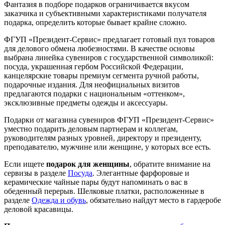
Фантазия в подборе подарков ограничивается вкусом
заказчика и субъективными характеристиками получателя
подарка, определить которые бывает крайне сложно.
ФГУП «Президент-Сервис» предлагает готовый пул товаров
для делового обмена любезностями. В качестве основы
выбрана линейка сувениров с государственной символикой:
посуда, украшенная гербом Российской Федерации,
канцелярские товары премиум сегмента ручной работы,
подарочные издания. Для неофициальных визитов
предлагаются подарки с национальным «оттенком»,
эксклюзивные предметы одежды и аксессуары.
Подарки от магазина сувениров ФГУП «Президент-Сервис»
уместно подарить деловым партнерам и коллегам,
руководителям разных уровней, директору и президенту,
преподавателю, мужчине или женщине, у которых все есть.
Если ищете
подарок для женщины
, обратите внимание на
сервизы в разделе
Посуда
. Элегантные фарфоровые и
керамические чайные пары будут напоминать о вас в
обеденный перерыв. Шелковые платки, расположенные в
разделе
Одежда и обувь
, обязательно найдут место в гардеробе
деловой красавицы.