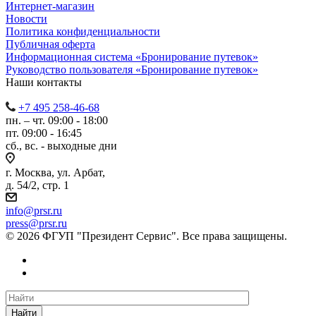
Интернет-магазин
Новости
Политика конфиденциальности
Публичная оферта
Информационная система «Бронирование путевок»
Руководство пользователя «Бронирование путевок»
Наши контакты
+7 495 258-46-68
пн. – чт. 09:00 - 18:00
пт. 09:00 - 16:45
сб., вс. - выходные дни
г. Москва, ул. Арбат,
д. 54/2, стр. 1
info@prsr.ru
press@prsr.ru
© 2026 ФГУП "Президент Сервис". Все права защищены.
Найти