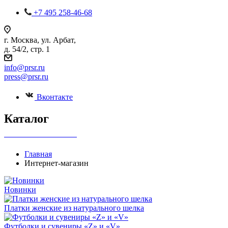
+7 495 258-46-68
г. Москва, ул. Арбат,
д. 54/2, стр. 1
info@prsr.ru
press@prsr.ru
Вконтакте
Каталог
+7 495 737-07-30
Главная
Интернет-магазин
Новинки
Платки женские из натурального шелка
Футболки и сувениры «Z» и «V»