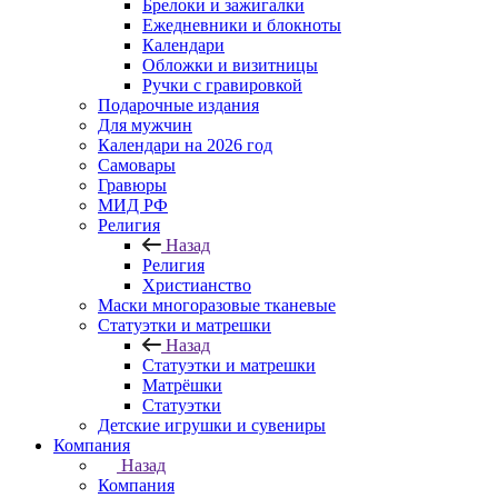
Брелоки и зажигалки
Ежедневники и блокноты
Календари
Обложки и визитницы
Ручки с гравировкой
Подарочные издания
Для мужчин
Календари на 2026 год
Самовары
Гравюры
МИД РФ
Религия
Назад
Религия
Христианство
Маски многоразовые тканевые
Статуэтки и матрешки
Назад
Статуэтки и матрешки
Матрёшки
Статуэтки
Детские игрушки и сувениры
Компания
Назад
Компания