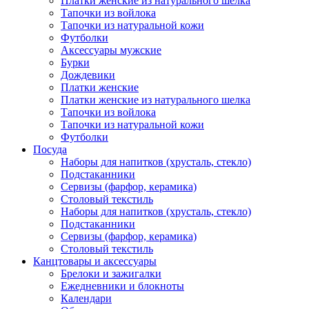
Платки женские из натурального шелка
Тапочки из войлока
Тапочки из натуральной кожи
Футболки
Аксессуары мужские
Бурки
Дождевики
Платки женские
Платки женские из натурального шелка
Тапочки из войлока
Тапочки из натуральной кожи
Футболки
Посуда
Наборы для напитков (хрусталь, стекло)
Подстаканники
Сервизы (фарфор, керамика)
Столовый текстиль
Наборы для напитков (хрусталь, стекло)
Подстаканники
Сервизы (фарфор, керамика)
Столовый текстиль
Канцтовары и аксессуары
Брелоки и зажигалки
Ежедневники и блокноты
Календари