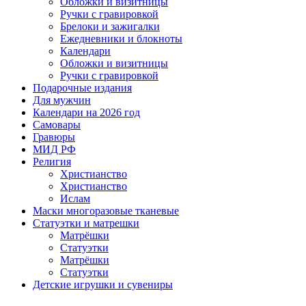
Обложки и визитницы
Ручки с гравировкой
Брелоки и зажигалки
Ежедневники и блокноты
Календари
Обложки и визитницы
Ручки с гравировкой
Подарочные издания
Для мужчин
Календари на 2026 год
Самовары
Гравюры
МИД РФ
Религия
Христианство
Христианство
Ислам
Маски многоразовые тканевые
Статуэтки и матрешки
Матрёшки
Статуэтки
Матрёшки
Статуэтки
Детские игрушки и сувениры