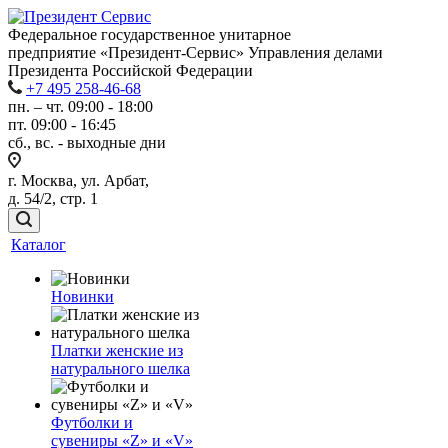
Федеральное государственное унитарное
предприятие «Президент-Сервис» Управления делами
Президента Российской Федерации
+7 495 258-46-68
пн. – чт. 09:00 - 18:00
пт. 09:00 - 16:45
сб., вс. - выходные дни
г. Москва, ул. Арбат,
д. 54/2, стр. 1
Каталог
Новинки
Платки женские из
натурального шелка
Футболки и
сувениры «Z» и «V»