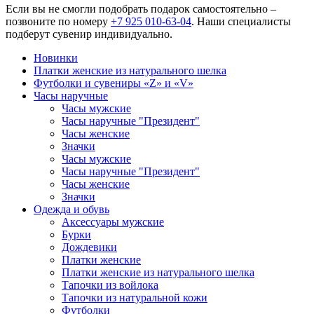
Если вы не смогли подобрать подарок самостоятельно –
позвоните по номеру
+7 925 010-63-04
. Наши специалисты
подберут сувенир индивидуально.
Новинки
Платки женские из натурального шелка
Футболки и сувениры «Z» и «V»
Часы наручные
Часы мужские
Часы наручные "Президент"
Часы женские
Значки
Часы мужские
Часы наручные "Президент"
Часы женские
Значки
Одежда и обувь
Аксессуары мужские
Бурки
Дождевики
Платки женские
Платки женские из натурального шелка
Тапочки из войлока
Тапочки из натуральной кожи
Футболки