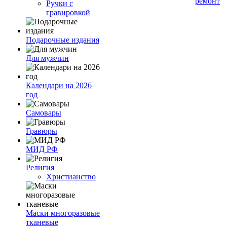
ремонт
Ручки с
гравировкой
Подарочные издания
Для мужчин
Календари на 2026
год
Самовары
Гравюры
МИД РФ
Религия
Христианство
Маски многоразовые
тканевые