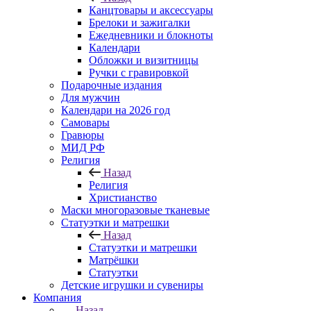
Канцтовары и аксессуары
Брелоки и зажигалки
Ежедневники и блокноты
Календари
Обложки и визитницы
Ручки с гравировкой
Подарочные издания
Для мужчин
Календари на 2026 год
Самовары
Гравюры
МИД РФ
Религия
Назад
Религия
Христианство
Маски многоразовые тканевые
Статуэтки и матрешки
Назад
Статуэтки и матрешки
Матрёшки
Статуэтки
Детские игрушки и сувениры
Компания
Назад