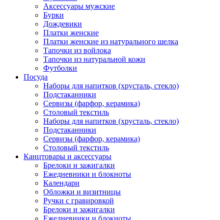
Аксессуары мужские
Бурки
Дождевики
Платки женские
Платки женские из натурального шелка
Тапочки из войлока
Тапочки из натуральной кожи
Футболки
Посуда
Наборы для напитков (хрусталь, стекло)
Подстаканники
Сервизы (фарфор, керамика)
Столовый текстиль
Наборы для напитков (хрусталь, стекло)
Подстаканники
Сервизы (фарфор, керамика)
Столовый текстиль
Канцтовары и аксессуары
Брелоки и зажигалки
Ежедневники и блокноты
Календари
Обложки и визитницы
Ручки с гравировкой
Брелоки и зажигалки
Ежедневники и блокноты