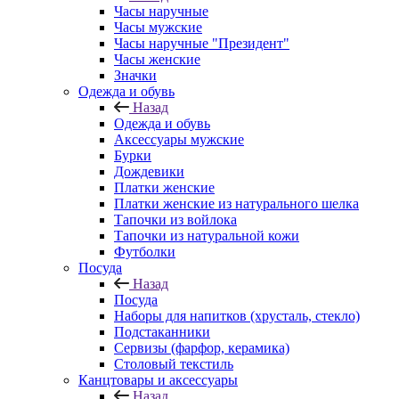
Часы наручные
Часы мужские
Часы наручные "Президент"
Часы женские
Значки
Одежда и обувь
Назад
Одежда и обувь
Аксессуары мужские
Бурки
Дождевики
Платки женские
Платки женские из натурального шелка
Тапочки из войлока
Тапочки из натуральной кожи
Футболки
Посуда
Назад
Посуда
Наборы для напитков (хрусталь, стекло)
Подстаканники
Сервизы (фарфор, керамика)
Столовый текстиль
Канцтовары и аксессуары
Назад