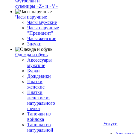
Футболки и
сувениры «Z» и «V»
Часы наручные
Часы мужские
Часы наручные
"Президент"
Часы женские
Значки
Одежда и обувь
Аксессуары
мужские
Бурки
Дождевики
Платки
женские
Платки
женские из
натурального
шелка
Тапочки из
войлока
Услуги
Тапочки из
натуральной
Арт холл