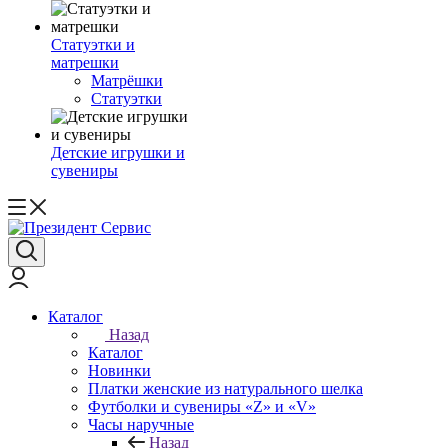
Статуэтки и
матрешки
Матрёшки
Статуэтки
Детские игрушки и
сувениры
Каталог
Назад
Каталог
Новинки
Платки женские из натурального шелка
Футболки и сувениры «Z» и «V»
Часы наручные
Назад