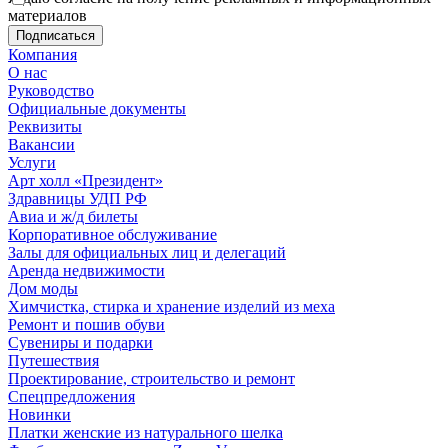
материалов
Компания
О нас
Руководство
Официальные документы
Реквизиты
Вакансии
Услуги
Арт холл «Президент»
Здравницы УДП РФ
Авиа и ж/д билеты
Корпоративное обслуживание
Залы для официальных лиц и делегаций
Аренда недвижимости
Дом моды
Химчистка, стирка и хранение изделий из меха
Ремонт и пошив обуви
Сувениры и подарки
Путешествия
Проектирование, строительство и ремонт
Спецпредложения
Новинки
Платки женские из натурального шелка