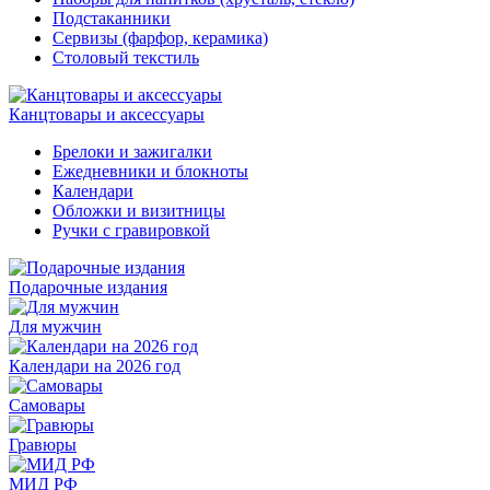
Подстаканники
Сервизы (фарфор, керамика)
Столовый текстиль
Канцтовары и аксессуары
Брелоки и зажигалки
Ежедневники и блокноты
Календари
Обложки и визитницы
Ручки с гравировкой
Подарочные издания
Для мужчин
Календари на 2026 год
Самовары
Гравюры
МИД РФ