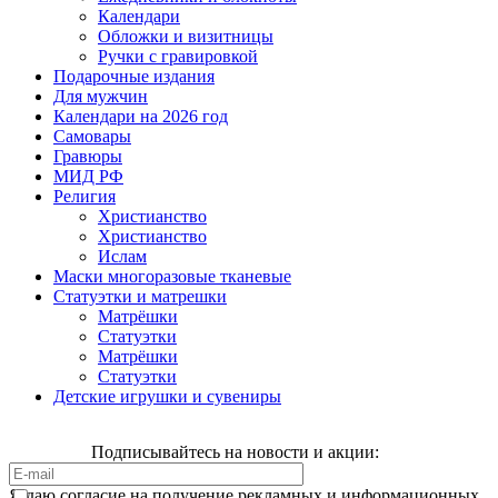
Календари
Обложки и визитницы
Ручки с гравировкой
Подарочные издания
Для мужчин
Календари на 2026 год
Самовары
Гравюры
МИД РФ
Религия
Христианство
Христианство
Ислам
Маски многоразовые тканевые
Статуэтки и матрешки
Матрёшки
Статуэтки
Матрёшки
Статуэтки
Детские игрушки и сувениры
Подписывайтесь на новости и акции:
Я даю согласие на получение рекламных и информационных