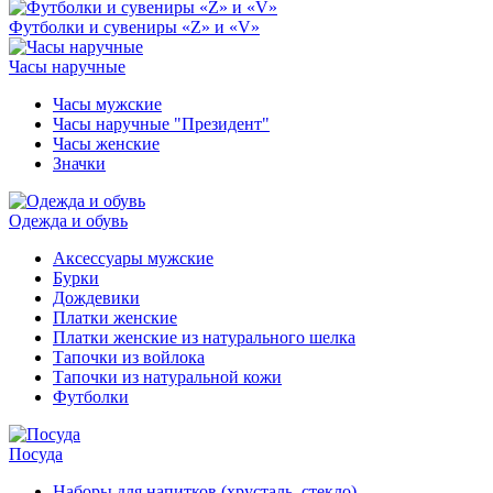
Футболки и сувениры «Z» и «V»
Часы наручные
Часы мужские
Часы наручные "Президент"
Часы женские
Значки
Одежда и обувь
Аксессуары мужские
Бурки
Дождевики
Платки женские
Платки женские из натурального шелка
Тапочки из войлока
Тапочки из натуральной кожи
Футболки
Посуда
Наборы для напитков (хрусталь, стекло)