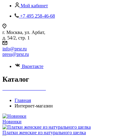
Мой кабинет
+7 495 258-46-68
г. Москва, ул. Арбат,
д. 54/2, стр. 1
info@prsr.ru
press@prsr.ru
Вконтакте
Каталог
+7 495 737-07-30
Главная
Интернет-магазин
Новинки
Платки женские из натурального шелка