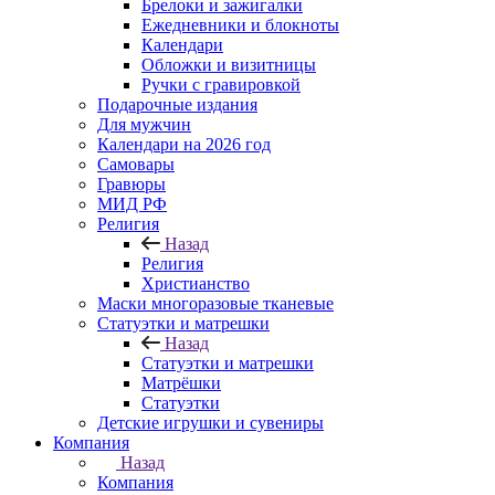
Брелоки и зажигалки
Ежедневники и блокноты
Календари
Обложки и визитницы
Ручки с гравировкой
Подарочные издания
Для мужчин
Календари на 2026 год
Самовары
Гравюры
МИД РФ
Религия
Назад
Религия
Христианство
Маски многоразовые тканевые
Статуэтки и матрешки
Назад
Статуэтки и матрешки
Матрёшки
Статуэтки
Детские игрушки и сувениры
Компания
Назад
Компания