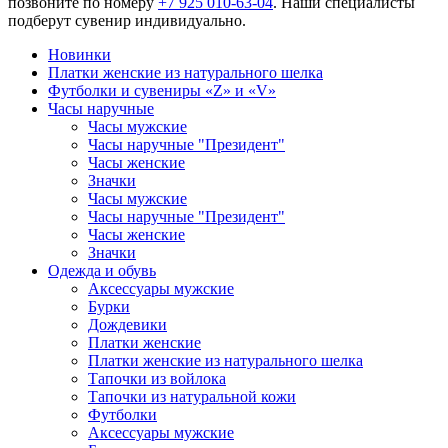
позвоните по номеру
+7 925 010-63-04
. Наши специалисты
подберут сувенир индивидуально.
Новинки
Платки женские из натурального шелка
Футболки и сувениры «Z» и «V»
Часы наручные
Часы мужские
Часы наручные "Президент"
Часы женские
Значки
Часы мужские
Часы наручные "Президент"
Часы женские
Значки
Одежда и обувь
Аксессуары мужские
Бурки
Дождевики
Платки женские
Платки женские из натурального шелка
Тапочки из войлока
Тапочки из натуральной кожи
Футболки
Аксессуары мужские