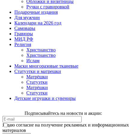
Обложки и визитницы
Ручки с гравировкой
Подарочные издания
Для мужчин
Календари на 2026 год
Самовары
Гравюры
МИД РФ
Религия
Христианство
Христианство
Ислам
Маски многоразовые тканевые
Статуэтки и матрешки
Матрёшки
Статуэтки
Матрёшки
Статуэтки
Детские игрушки и сувениры
Подписывайтесь на новости и акции:
Я даю согласие на получение рекламных и информационных
материалов