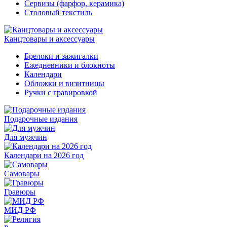
Сервизы (фарфор, керамика)
Столовый текстиль
Канцтовары и аксессуары
Брелоки и зажигалки
Ежедневники и блокноты
Календари
Обложки и визитницы
Ручки с гравировкой
Подарочные издания
Для мужчин
Календари на 2026 год
Самовары
Гравюры
МИД РФ