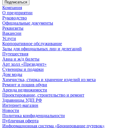
Компания
О предприятии
Руководство
Официальные документы
Реквизиты
Вакансии
Услуги
Корпоративное обслуживание
Залы для официальных лиц и делегаций
Путешествия
Авиа и ж/д билеты
Арт холл «Президент»
Сувениры и подарки
Дом моды
Химчистка, стирка и хранение изделий из меха
Ремонт и пошив обуви
Аренда недвижимости
Проектирование, строительство и ремонт
Здравницы УДП РФ
Интернет-магазин
Новости
Политика конфиденциальности
Публичная оферта
Информационная система «Бронирование путевок»