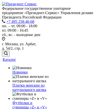
Федеральное государственное унитарное
предприятие «Президент-Сервис» Управления делами
Президента Российской Федерации
+7 495 258-46-68
пн. – чт. 09:00 - 18:00
пт. 09:00 - 16:45
сб., вс. - выходные дни
г. Москва, ул. Арбат,
д. 54/2, стр. 1
Каталог
Новинки
Платки женские из
натурального шелка
Футболки и
сувениры «Z» и «V»