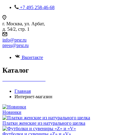
+7 495 258-46-68
г. Москва, ул. Арбат,
д. 54/2, стр. 1
info@prsr.ru
press@prsr.ru
Вконтакте
Каталог
+7 495 737-07-30
Главная
Интернет-магазин
Новинки
Платки женские из натурального шелка
Футболки и сувениры «Z» и «V»