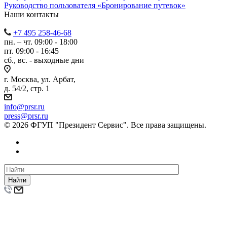
Руководство пользователя «Бронирование путевок»
Наши контакты
+7 495 258-46-68
пн. – чт. 09:00 - 18:00
пт. 09:00 - 16:45
сб., вс. - выходные дни
г. Москва, ул. Арбат,
д. 54/2, стр. 1
info@prsr.ru
press@prsr.ru
© 2026 ФГУП "Президент Сервис". Все права защищены.
Найти