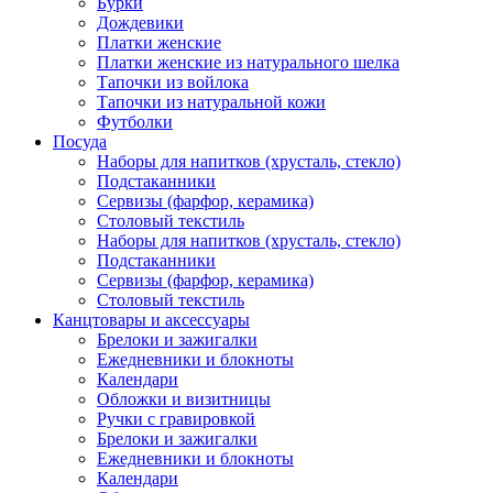
Бурки
Дождевики
Платки женские
Платки женские из натурального шелка
Тапочки из войлока
Тапочки из натуральной кожи
Футболки
Посуда
Наборы для напитков (хрусталь, стекло)
Подстаканники
Сервизы (фарфор, керамика)
Столовый текстиль
Наборы для напитков (хрусталь, стекло)
Подстаканники
Сервизы (фарфор, керамика)
Столовый текстиль
Канцтовары и аксессуары
Брелоки и зажигалки
Ежедневники и блокноты
Календари
Обложки и визитницы
Ручки с гравировкой
Брелоки и зажигалки
Ежедневники и блокноты
Календари