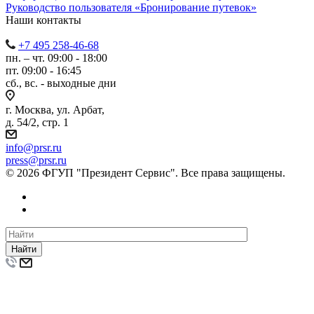
Руководство пользователя «Бронирование путевок»
Наши контакты
+7 495 258-46-68
пн. – чт. 09:00 - 18:00
пт. 09:00 - 16:45
сб., вс. - выходные дни
г. Москва, ул. Арбат,
д. 54/2, стр. 1
info@prsr.ru
press@prsr.ru
© 2026 ФГУП "Президент Сервис". Все права защищены.
Найти