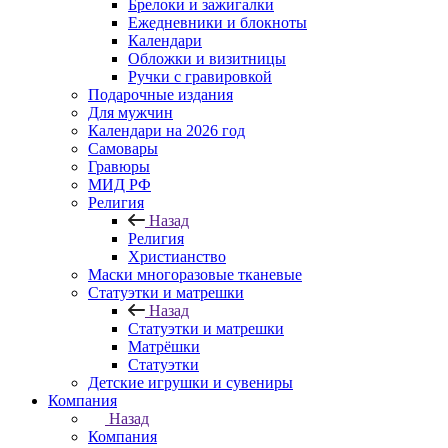
Брелоки и зажигалки
Ежедневники и блокноты
Календари
Обложки и визитницы
Ручки с гравировкой
Подарочные издания
Для мужчин
Календари на 2026 год
Самовары
Гравюры
МИД РФ
Религия
Назад
Религия
Христианство
Маски многоразовые тканевые
Статуэтки и матрешки
Назад
Статуэтки и матрешки
Матрёшки
Статуэтки
Детские игрушки и сувениры
Компания
Назад
Компания