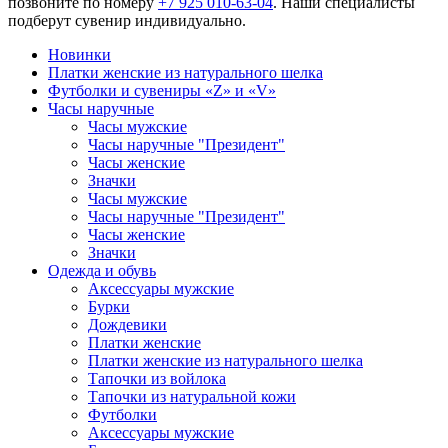
позвоните по номеру
+7 925 010-63-04
. Наши специалисты
подберут сувенир индивидуально.
Новинки
Платки женские из натурального шелка
Футболки и сувениры «Z» и «V»
Часы наручные
Часы мужские
Часы наручные "Президент"
Часы женские
Значки
Часы мужские
Часы наручные "Президент"
Часы женские
Значки
Одежда и обувь
Аксессуары мужские
Бурки
Дождевики
Платки женские
Платки женские из натурального шелка
Тапочки из войлока
Тапочки из натуральной кожи
Футболки
Аксессуары мужские