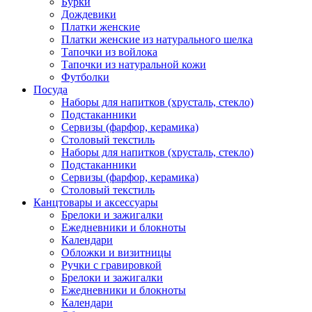
Бурки
Дождевики
Платки женские
Платки женские из натурального шелка
Тапочки из войлока
Тапочки из натуральной кожи
Футболки
Посуда
Наборы для напитков (хрусталь, стекло)
Подстаканники
Сервизы (фарфор, керамика)
Столовый текстиль
Наборы для напитков (хрусталь, стекло)
Подстаканники
Сервизы (фарфор, керамика)
Столовый текстиль
Канцтовары и аксессуары
Брелоки и зажигалки
Ежедневники и блокноты
Календари
Обложки и визитницы
Ручки с гравировкой
Брелоки и зажигалки
Ежедневники и блокноты
Календари