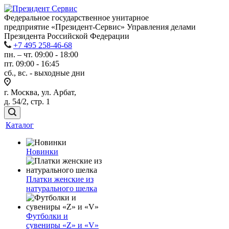
Федеральное государственное унитарное
предприятие «Президент-Сервис» Управления делами
Президента Российской Федерации
+7 495 258-46-68
пн. – чт. 09:00 - 18:00
пт. 09:00 - 16:45
сб., вс. - выходные дни
г. Москва, ул. Арбат,
д. 54/2, стр. 1
Каталог
Новинки
Платки женские из
натурального шелка
Футболки и
сувениры «Z» и «V»