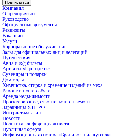
Компания
О предприятии
Руководство
Официальные документы
Реквизиты
Вакансии
Услуги
Корпоративное обслуживание
Залы для официальных лиц и делегаций
Путешествия
Авиа и ж/д билеты
Арт холл «Президент»
Сувениры и подарки
Дом моды
Химчистка, стирка и хранение изделий из меха
Ремонт и пошив обуви
Аренда недвижимости
Проектирование, строительство и ремонт
Здравницы УДП РФ
Интернет-магазин
Новости
Политика конфиденциальности
Публичная оферта
Информационная система «Бронирование путевок»