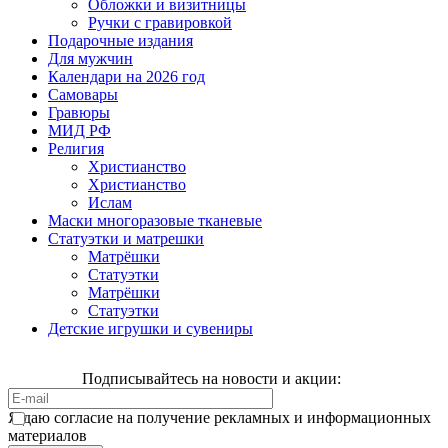
Обложки и визитницы
Ручки с гравировкой
Подарочные издания
Для мужчин
Календари на 2026 год
Самовары
Гравюры
МИД РФ
Религия
Христианство
Христианство
Ислам
Маски многоразовые тканевые
Статуэтки и матрешки
Матрёшки
Статуэтки
Матрёшки
Статуэтки
Детские игрушки и сувениры
Подписывайтесь на новости и акции:
Я даю согласие на получение рекламных и информационных
материалов