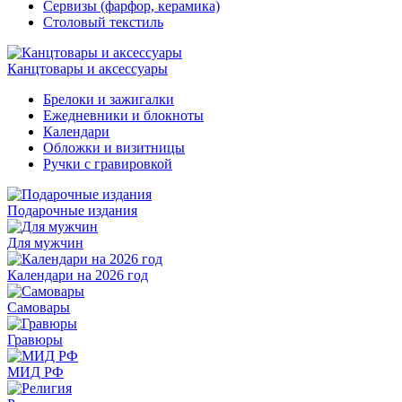
Сервизы (фарфор, керамика)
Столовый текстиль
Канцтовары и аксессуары
Брелоки и зажигалки
Ежедневники и блокноты
Календари
Обложки и визитницы
Ручки с гравировкой
Подарочные издания
Для мужчин
Календари на 2026 год
Самовары
Гравюры
МИД РФ