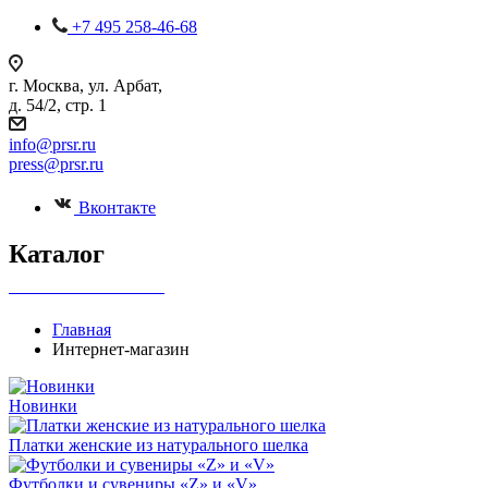
+7 495 258-46-68
г. Москва, ул. Арбат,
д. 54/2, стр. 1
info@prsr.ru
press@prsr.ru
Вконтакте
Каталог
+7 495 737-07-30
Главная
Интернет-магазин
Новинки
Платки женские из натурального шелка
Футболки и сувениры «Z» и «V»