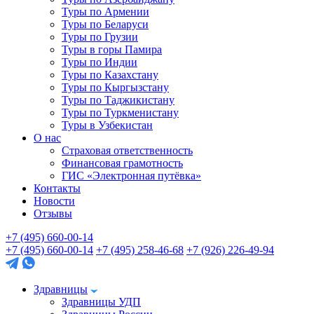
Туры по Армении
Туры по Беларуси
Туры по Грузии
Туры в горы Памира
Туры по Индии
Туры по Казахстану
Туры по Кыргызстану
Туры по Таджикистану
Туры по Туркменистану
Туры в Узбекистан
О нас
Страховая ответственность
Финансовая грамотность
ГИС «Электронная путёвка»
Контакты
Новости
Отзывы
+7 (495) 660-00-14
+7 (495) 660-00-14
+7 (495) 258-46-68
+7 (926) 226-49-94
Здравницы
Здравницы УДП