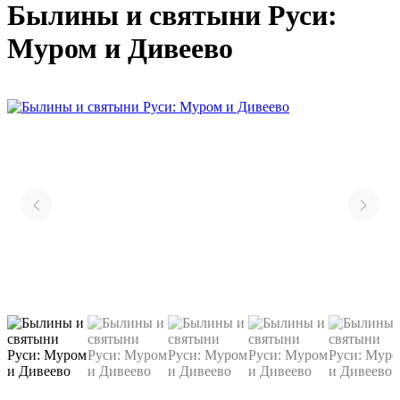
Былины и святыни Руси:
Муром и Дивеево