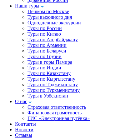
Здравницы России
Наши туры
Пешком по Москве
Туры выходного дня
Однодневные экскурсии
Туры по России
Туры по Китаю
Туры по Азербайджану
Туры по Армении
Туры по Беларуси
Туры по Грузии
Туры в горы Памира
Туры по Индии
Туры по Казахстану
Туры по Кыргызстану
Туры по Таджикистану
Туры по Туркменистану
Туры в Узбекистан
О нас
Страховая ответственность
Финансовая грамотность
ГИС «Электронная путёвка»
Контакты
Новости
Отзывы