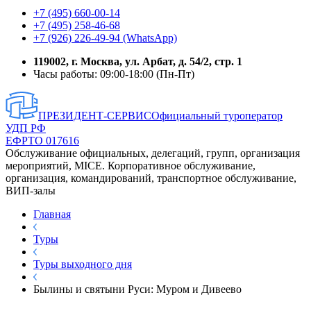
+7 (495) 660-00-14
+7 (495) 258-46-68
+7 (926) 226-49-94 (WhatsApp)
119002, г. Москва, ул. Арбат, д. 54/2, стр. 1
Часы работы: 09:00-18:00 (Пн-Пт)
ПРЕЗИДЕНТ-СЕРВИС
Официальный туроператор
УДП РФ
ЕФРТО 017616
Обслуживание официальных, делегаций, групп, организация
мероприятий, MICE. Корпоративное обслуживание,
организация, командирований, транспортное обслуживание,
ВИП-залы
Главная
Туры
Туры выходного дня
Былины и святыни Руси: Муром и Дивеево