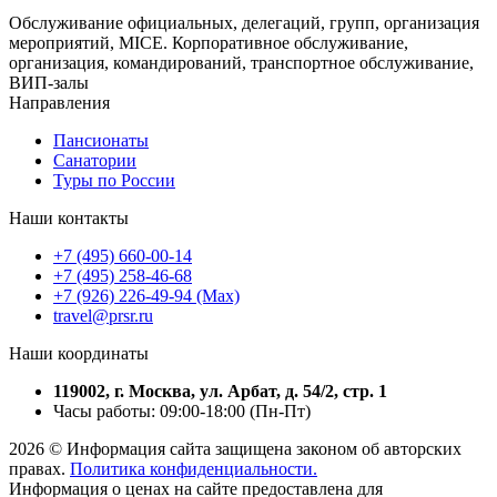
Обслуживание официальных, делегаций, групп, организация
мероприятий, MICE. Корпоративное обслуживание,
организация, командирований, транспортное обслуживание,
ВИП-залы
Направления
Пансионаты
Санатории
Туры по России
Наши контакты
+7 (495) 660-00-14
+7 (495) 258-46-68
+7 (926) 226-49-94 (Max)
travel@prsr.ru
Наши координаты
119002, г. Москва, ул. Арбат, д. 54/2, стр. 1
Часы работы: 09:00-18:00 (Пн-Пт)
2026 © Информация сайта защищена законом об авторских
правах.
Политика конфиденциальности.
Информация о ценах на сайте предоставлена для