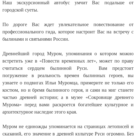
Наш экскурсионный автобус умчит Вас подальше от
городской суеты.
По дороге Вас ждет увлекательное повествование от
профессионального гида, которое настроит Вас на встречу с
былинами и святынями России.
Древнейший город Муром, упоминания о котором можно
встретить уже в «Повести временных лет», может по праву
считаться сердцем былинной Руси. Вам предстоит
погружение в реальность времен былинных героев, вы
узнаете о подвигах Ильи Муромца, примерите не только его
костюм, но и бремя былинного героя, и сами на миг станете
частью древней истории; а в музее «Сокровище древнего
Мурома» перед вами раскроется богатейшее культурное и
архитектурное наследие этого края.
Муром не единожды упоминается на страницах летописей и
сказаний, его значение в древней культуре Руси огромно. Без