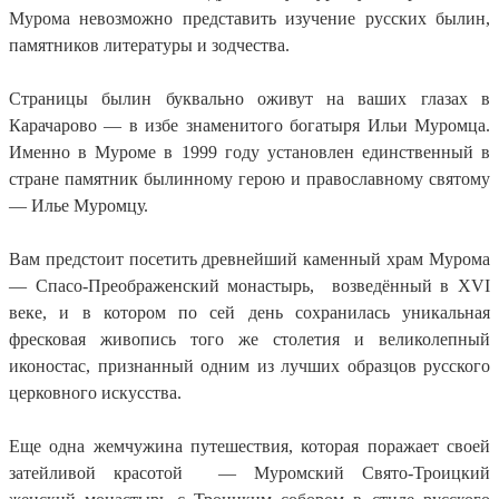
Мурома невозможно представить изучение русских былин,
памятников литературы и зодчества.
Страницы былин буквально оживут на ваших глазах в
Карачарово — в избе знаменитого богатыря Ильи Муромца.
Именно в Муроме в 1999 году установлен единственный в
стране памятник былинному герою и православному святому
— Илье Муромцу.
Вам предстоит посетить древнейший каменный храм Мурома
— Спасо-Преображенский монастырь, возведённый в XVI
веке, и в котором по сей день сохранилась уникальная
фресковая живопись того же столетия и великолепный
иконостас, признанный одним из лучших образцов русского
церковного искусства.
Еще одна жемчужина путешествия, которая поражает своей
затейливой красотой — Муромский Свято-Троицкий