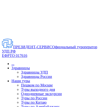
ПРЕЗИДЕНТ-СЕРВИС
Официальный туроператор
УДП РФ
ЕФРТО 017616
...
Здравницы
Здравницы УДП
Здравницы России
Наши туры
Пешком по Москве
Туры выходного дня
Однодневные экскурсии
Туры по России
Туры по Китаю
Туры по Азербайджану