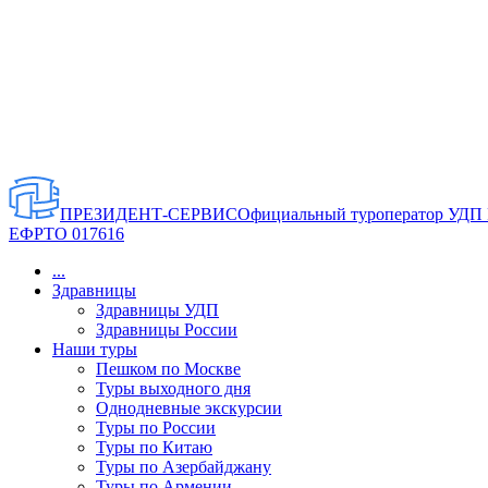
ПРЕЗИДЕНТ-СЕРВИС
Официальный туроператор УДП
ЕФРТО 017616
...
Здравницы
Здравницы УДП
Здравницы России
Наши туры
Пешком по Москве
Туры выходного дня
Однодневные экскурсии
Туры по России
Туры по Китаю
Туры по Азербайджану
Туры по Армении