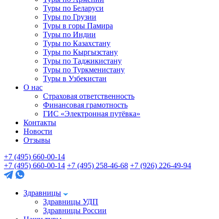
Туры по Беларуси
Туры по Грузии
Туры в горы Памира
Туры по Индии
Туры по Казахстану
Туры по Кыргызстану
Туры по Таджикистану
Туры по Туркменистану
Туры в Узбекистан
О нас
Страховая ответственность
Финансовая грамотность
ГИС «Электронная путёвка»
Контакты
Новости
Отзывы
+7 (495) 660-00-14
+7 (495) 660-00-14
+7 (495) 258-46-68
+7 (926) 226-49-94
Здравницы
Здравницы УДП
Здравницы России