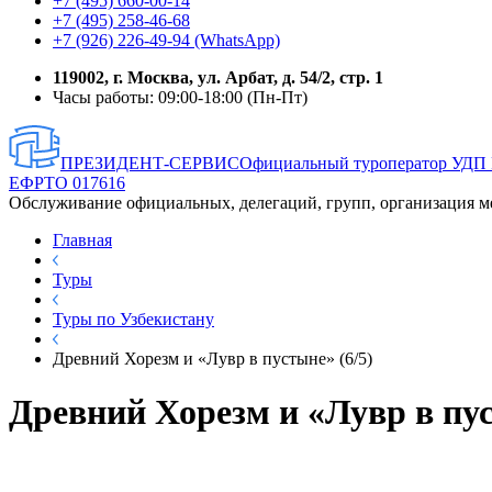
+7 (495) 660-00-14
+7 (495) 258-46-68
+7 (926) 226-49-94 (WhatsApp)
119002, г. Москва, ул. Арбат, д. 54/2, стр. 1
Часы работы: 09:00-18:00 (Пн-Пт)
ПРЕЗИДЕНТ-СЕРВИС
Официальный туроператор УДП
ЕФРТО 017616
Обслуживание официальных, делегаций, групп, организация м
Главная
Туры
Туры по Узбекистану
Древний Хорезм и «Лувр в пустыне» (6/5)
Древний Хорезм и «Лувр в пус