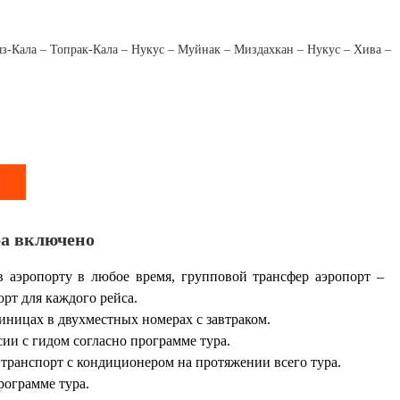
яз-Кала – Топрак-Кала – Нукус – Муйнак – Миздахкан – Нукус – Хива –
ра включено
в аэропорту в любое время, групповой трансфер аэропорт –
орт для каждого рейса.
иницах в двухместных номерах с завтраком.
ии с гидом согласно программе тура.
ранспорт с кондиционером на протяжении всего тура.
рограмме тура.