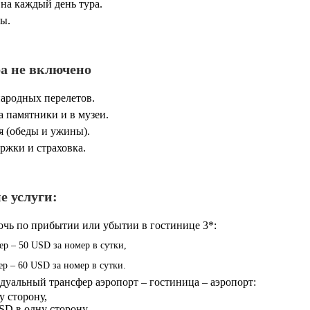
на каждый день тура.
ы.
ра не включено
ародных перелетов.
 памятники и в музеи.
 (обеды и ужины).
ржки и страховка.
 услуги:
чь по прибытии или убытии в гостинице 3*:
р – 50 USD за номер в сутки,
р – 60 USD за номер в сутки.
дуальный трансфер аэропорт – гостиница – аэропорт:
у сторону,
SD в одну сторону.