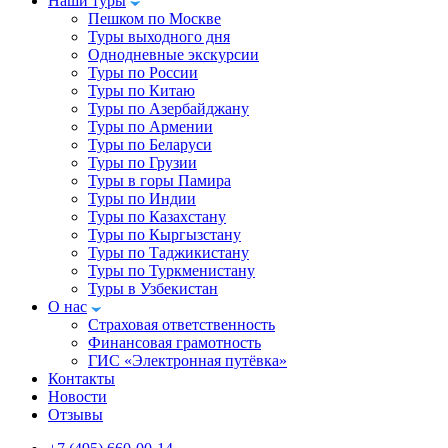
Наши туры
Пешком по Москве
Туры выходного дня
Однодневные экскурсии
Туры по России
Туры по Китаю
Туры по Азербайджану
Туры по Армении
Туры по Беларуси
Туры по Грузии
Туры в горы Памира
Туры по Индии
Туры по Казахстану
Туры по Кыргызстану
Туры по Таджикистану
Туры по Туркменистану
Туры в Узбекистан
О нас
Страховая ответственность
Финансовая грамотность
ГИС «Электронная путёвка»
Контакты
Новости
Отзывы