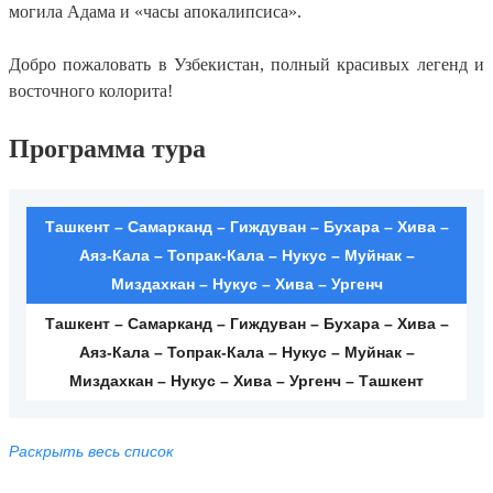
могила Адама и «часы апокалипсиса».
Добро пожаловать в Узбекистан, полный красивых легенд и
восточного колорита!
Программа тура
Ташкент – Самарканд – Гиждуван – Бухара – Хива –
Аяз-Кала – Топрак-Кала – Нукус – Муйнак –
Миздахкан – Нукус – Хива – Ургенч
Ташкент – Самарканд – Гиждуван – Бухара – Хива –
Аяз-Кала – Топрак-Кала – Нукус – Муйнак –
Миздахкан – Нукус – Хива – Ургенч – Ташкент
Раскрыть весь список