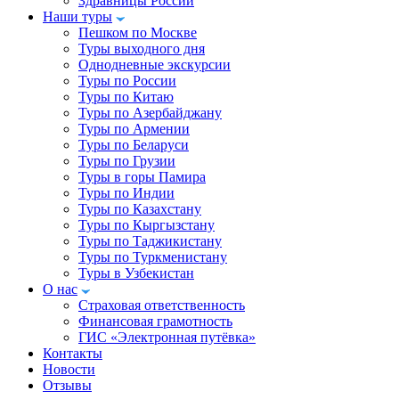
Здравницы России
Наши туры
Пешком по Москве
Туры выходного дня
Однодневные экскурсии
Туры по России
Туры по Китаю
Туры по Азербайджану
Туры по Армении
Туры по Беларуси
Туры по Грузии
Туры в горы Памира
Туры по Индии
Туры по Казахстану
Туры по Кыргызстану
Туры по Таджикистану
Туры по Туркменистану
Туры в Узбекистан
О нас
Страховая ответственность
Финансовая грамотность
ГИС «Электронная путёвка»
Контакты
Новости
Отзывы