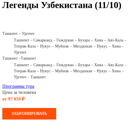
Легенды Узбекистана (11/10)
Ташкент – Ургенч
Ташкент – Самарканд – Гиждуван – Бухара – Хива – Аяз-Кала –
Топрак-Кала – Нукус – Муйнак – Миздахкан – Нукус – Хива –
Ургенч
Ташкент –Ташкент
Ташкент – Самарканд – Гиждуван – Бухара – Хива – Аяз-Кала –
Топрак-Кала – Нукус – Муйнак – Миздахкан – Нукус – Хива –
Ургенч – Ташкент
Программа тура
Цена за человека
от 97 059 ₽
ЗАБРОНИРОВАТЬ