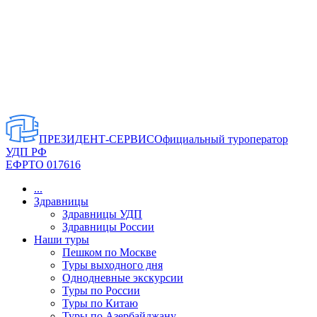
ПРЕЗИДЕНТ-СЕРВИС
Официальный туроператор
УДП РФ
ЕФРТО 017616
...
Здравницы
Здравницы УДП
Здравницы России
Наши туры
Пешком по Москве
Туры выходного дня
Однодневные экскурсии
Туры по России
Туры по Китаю
Туры по Азербайджану