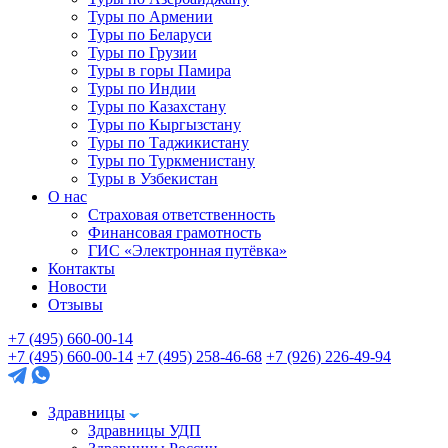
Туры по Армении
Туры по Беларуси
Туры по Грузии
Туры в горы Памира
Туры по Индии
Туры по Казахстану
Туры по Кыргызстану
Туры по Таджикистану
Туры по Туркменистану
Туры в Узбекистан
О нас
Страховая ответственность
Финансовая грамотность
ГИС «Электронная путёвка»
Контакты
Новости
Отзывы
+7 (495) 660-00-14
+7 (495) 660-00-14
+7 (495) 258-46-68
+7 (926) 226-49-94
Здравницы
Здравницы УДП