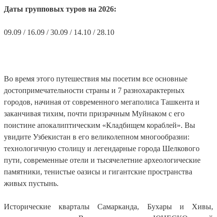
Даты групповых туров на 2026:
09.09 / 16.09 / 30.09 / 14.10 / 28.10
Во время этого путешествия мы посетим все основные
достопримечательности страны и 7 разнохарактерных
городов, начиная от современного мегаполиса Ташкента и
заканчивая тихим, почти призрачным Муйнаком с его
поистине апокалиптическим «Кладбищем кораблей». Вы
увидите Узбекистан в его великолепном многообразии:
технологичную столицу и легендарные города Шелкового
пути, современные отели и тысячелетние археологические
памятники, тенистые оазисы и гигантские пространства
живых пустынь.
Исторические кварталы Самарканда, Бухары и Хивы,