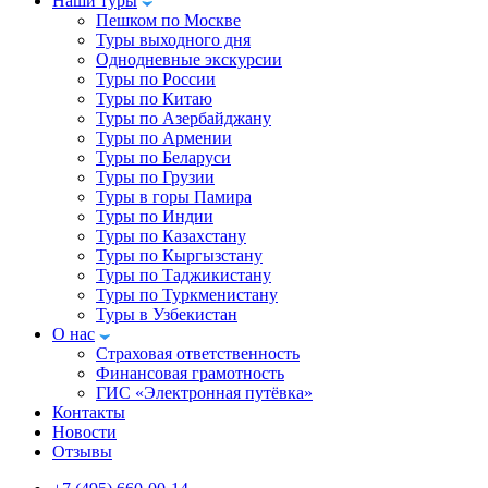
Наши туры
Пешком по Москве
Туры выходного дня
Однодневные экскурсии
Туры по России
Туры по Китаю
Туры по Азербайджану
Туры по Армении
Туры по Беларуси
Туры по Грузии
Туры в горы Памира
Туры по Индии
Туры по Казахстану
Туры по Кыргызстану
Туры по Таджикистану
Туры по Туркменистану
Туры в Узбекистан
О нас
Страховая ответственность
Финансовая грамотность
ГИС «Электронная путёвка»
Контакты
Новости
Отзывы