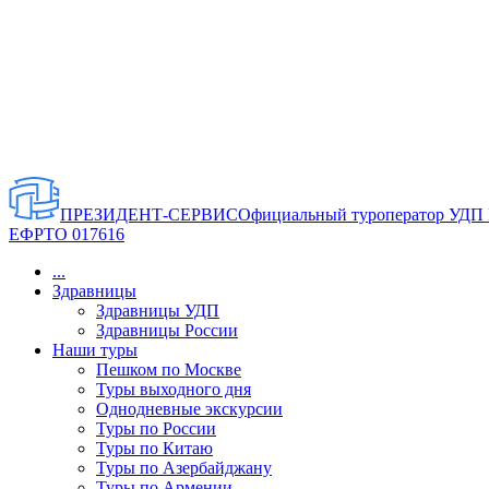
ПРЕЗИДЕНТ-СЕРВИС
Официальный туроператор УДП
ЕФРТО 017616
...
Здравницы
Здравницы УДП
Здравницы России
Наши туры
Пешком по Москве
Туры выходного дня
Однодневные экскурсии
Туры по России
Туры по Китаю
Туры по Азербайджану
Туры по Армении