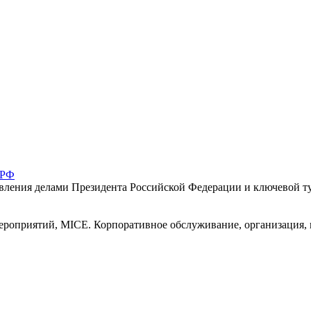
 РФ
ения делами Президента Российской Федерации и ключевой тур
ероприятий, MICE. Корпоративное обслуживание, организация,