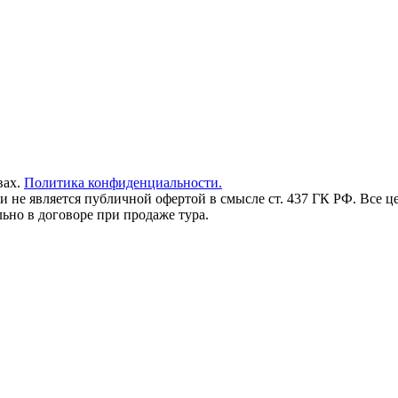
вах.
Политика конфиденциальности.
и не является публичной офертой в смысле ст. 437 ГК РФ. Все ц
но в договоре при продаже тура.