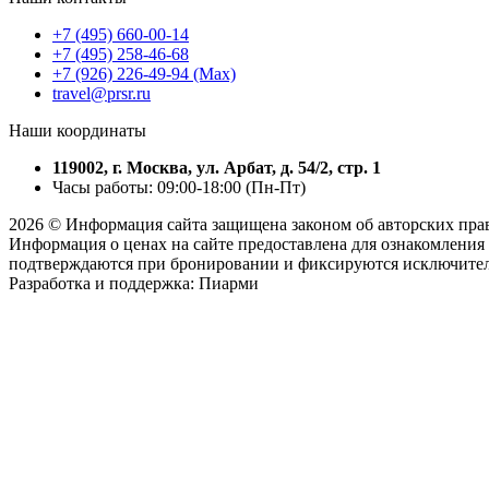
+7 (495) 660-00-14
+7 (495) 258-46-68
+7 (926) 226-49-94 (Max)
travel@prsr.ru
Наши координаты
119002, г. Москва, ул. Арбат, д. 54/2, стр. 1
Часы работы: 09:00-18:00 (Пн-Пт)
2026 © Информация сайта защищена законом об авторских пра
Информация о ценах на сайте предоставлена для ознакомления 
подтверждаются при бронировании и фиксируются исключитель
Разработка и поддержка: Пиарми