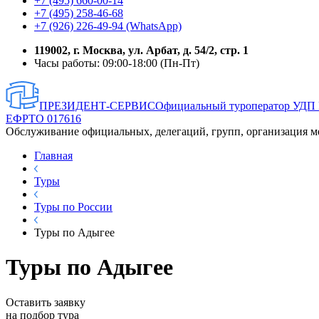
+7 (495) 660-00-14
+7 (495) 258-46-68
+7 (926) 226-49-94 (WhatsApp)
119002, г. Москва, ул. Арбат, д. 54/2, стр. 1
Часы работы: 09:00-18:00 (Пн-Пт)
ПРЕЗИДЕНТ-СЕРВИС
Официальный туроператор УДП
ЕФРТО 017616
Обслуживание официальных, делегаций, групп, организация м
Главная
Туры
Туры по России
Туры по Адыгее
Туры по Адыгее
Оставить заявку
на подбор тура