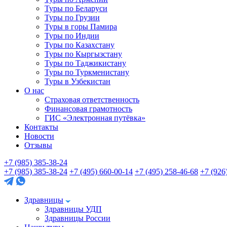
Туры по Беларуси
Туры по Грузии
Туры в горы Памира
Туры по Индии
Туры по Казахстану
Туры по Кыргызстану
Туры по Таджикистану
Туры по Туркменистану
Туры в Узбекистан
О нас
Страховая ответственность
Финансовая грамотность
ГИС «Электронная путёвка»
Контакты
Новости
Отзывы
+7 (985) 385-38-24
+7 (985) 385-38-24
+7 (495) 660-00-14
+7 (495) 258-46-68
+7 (926
Здравницы
Здравницы УДП
Здравницы России