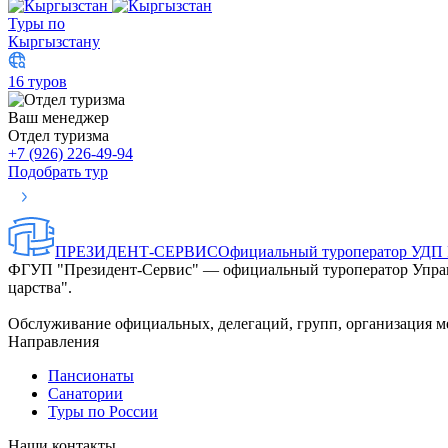
Туры по
Кыргызстану
16 туров
Ваш менеджер
Отдел туризма
+7 (926) 226-49-94
Подобрать тур
ПРЕЗИДЕНТ-СЕРВИС
Официальный туроператор УДП
ФГУП "Президент-Сервис" — официальный туроператор Управл
царства".
Обслуживание официальных, делегаций, групп, организация м
Направления
Пансионаты
Санатории
Туры по России
Наши контакты