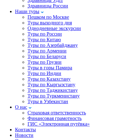
Здравницы УДП
Здравницы России
Наши туры
Пешком по Москве
Туры выходного дня
Однодневные экскурсии
Туры по России
Туры по Китаю
Туры по Азербайджану
Туры по Армении
Туры по Беларуси
Туры по Грузии
Туры в горы Памира
Туры по Индии
Туры по Казахстану
Туры по Кыргызстану
Туры по Таджикистану
Туры по Туркменистану
Туры в Узбекистан
О нас
Страховая ответственность
Финансовая грамотность
ГИС «Электронная путёвка»
Контакты
Новости