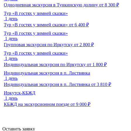
Однодневная экскурсия в Тункинскую долину
от
8 300
₽
Тур «В гостях у зимней сказки»
1 день
Тур «В гостях у зимней сказки»
от
6 400
₽
Тур «В гостях у зимней сказки»
1 день
Групповая экскурсия по Иркутску
от
2 800
₽
Тур «В гостях у зимней сказки»
1 день
Индивидуальная экскурсия по Иркутску
от
1 800
₽
Индивидуальная экскурсия в п. Листвянка
1 день
Индивидуальная экскурсия в п. Листвянка
от
3 810
₽
Иркутск-КБЖД
1 день
КБЖД на экскурсионном поезде
от
9 000
₽
Оставить заявку