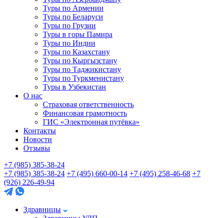
Туры по Армении
Туры по Беларуси
Туры по Грузии
Туры в горы Памира
Туры по Индии
Туры по Казахстану
Туры по Кыргызстану
Туры по Таджикистану
Туры по Туркменистану
Туры в Узбекистан
О нас
Страховая ответственность
Финансовая грамотность
ГИС «Электронная путёвка»
Контакты
Новости
Отзывы
+7 (985) 385-38-24
+7 (985) 385-38-24
+7 (495) 660-00-14
+7 (495) 258-46-68
+7
(926) 226-49-94
Здравницы