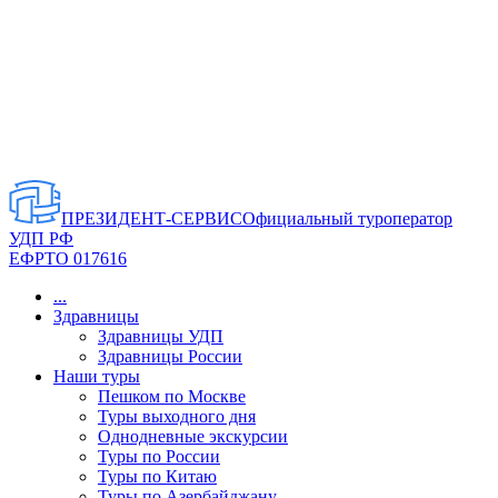
ПРЕЗИДЕНТ-СЕРВИС
Официальный туроператор
УДП РФ
ЕФРТО 017616
...
Здравницы
Здравницы УДП
Здравницы России
Наши туры
Пешком по Москве
Туры выходного дня
Однодневные экскурсии
Туры по России
Туры по Китаю
Туры по Азербайджану