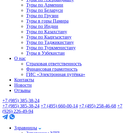
Туры по Армении
Туры по Беларуси
Туры по Грузии
Туры в горы Памира
Туры по Индии
Туры по Казахстану
Туры по Кыргызстану
Туры по Таджикистану
Туры по Туркменистану
Туры в Узбекистан
О нас
Страховая ответственность
Финансовая грамотность
ГИС «Электронная путёвка»
Контакты
Новости
Отзывы
+7 (985) 385-38-24
+7 (985) 385-38-24
+7 (495) 660-00-14
+7 (495) 258-46-68
+7
(926) 226-49-94
Здравницы