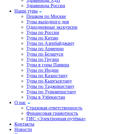
Здравницы УДП
Здравницы России
Наши туры
Пешком по Москве
Туры выходного дня
Однодневные экскурсии
Туры по России
Туры по Китаю
Туры по Азербайджану
Туры по Армении
Туры по Беларуси
Туры по Грузии
Туры в горы Памира
Туры по Индии
Туры по Казахстану
Туры по Кыргызстану
Туры по Таджикистану
Туры по Туркменистану
Туры в Узбекистан
О нас
Страховая ответственность
Финансовая грамотность
ГИС «Электронная путёвка»
Контакты
Новости