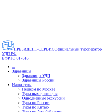
ПРЕЗИДЕНТ-СЕРВИС
Официальный туроператор
УДП РФ
ЕФРТО 017616
...
Здравницы
Здравницы УДП
Здравницы России
Наши туры
Пешком по Москве
Туры выходного дня
Однодневные экскурсии
Туры по России
Туры по Китаю
Туры по Азербайджану