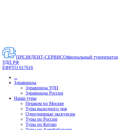
ПРЕЗИДЕНТ-СЕРВИС
Официальный туроператор
УДП РФ
ЕФРТО 017616
...
Здравницы
Здравницы УДП
Здравницы России
Наши туры
Пешком по Москве
Туры выходного дня
Однодневные экскурсии
Туры по России
Туры по Китаю
Туры по Азербайджану