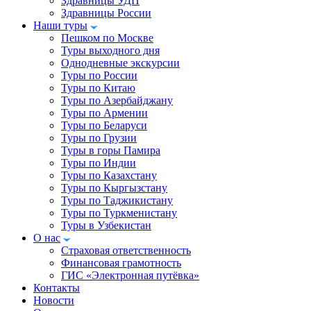
Здравницы УДП
Здравницы России
Наши туры
Пешком по Москве
Туры выходного дня
Однодневные экскурсии
Туры по России
Туры по Китаю
Туры по Азербайджану
Туры по Армении
Туры по Беларуси
Туры по Грузии
Туры в горы Памира
Туры по Индии
Туры по Казахстану
Туры по Кыргызстану
Туры по Таджикистану
Туры по Туркменистану
Туры в Узбекистан
О нас
Страховая ответственность
Финансовая грамотность
ГИС «Электронная путёвка»
Контакты
Новости