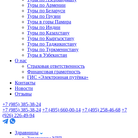
Туры по Армении
Туры по Беларуси
Туры по Грузии
Туры в горы Памира
Туры по Индии
Туры по Казахстану
Туры по Кыргызстану
Туры по Таджикистану
Туры по Туркменистану
Туры в Узбекистан
О нас
Страховая ответственность
Финансовая грамотность
ГИС «Электронная путёвка»
Контакты
Новости
Отзывы
+7 (985) 385-38-24
+7 (985) 385-38-24
+7 (495) 660-00-14
+7 (495) 258-46-68
+7
(926) 226-49-94
Здравницы