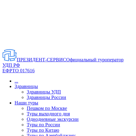
ПРЕЗИДЕНТ-СЕРВИС
Официальный туроператор
УДП РФ
ЕФРТО 017616
...
Здравницы
Здравницы УДП
Здравницы России
Наши туры
Пешком по Москве
Туры выходного дня
Однодневные экскурсии
Туры по России
Туры по Китаю
Туры по Азербайджану