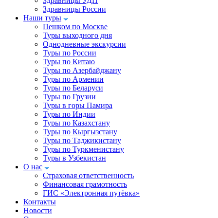
Здравницы УДП
Здравницы России
Наши туры
Пешком по Москве
Туры выходного дня
Однодневные экскурсии
Туры по России
Туры по Китаю
Туры по Азербайджану
Туры по Армении
Туры по Беларуси
Туры по Грузии
Туры в горы Памира
Туры по Индии
Туры по Казахстану
Туры по Кыргызстану
Туры по Таджикистану
Туры по Туркменистану
Туры в Узбекистан
О нас
Страховая ответственность
Финансовая грамотность
ГИС «Электронная путёвка»
Контакты
Новости