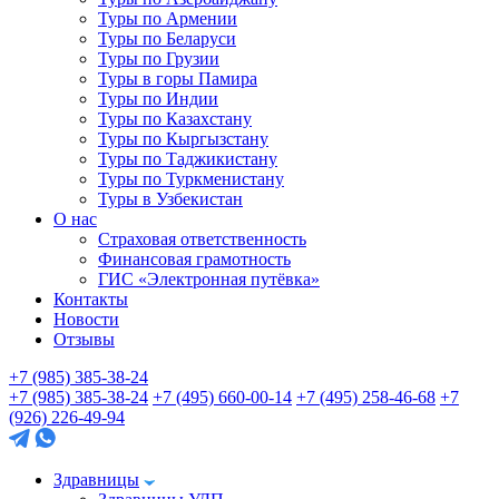
Туры по Армении
Туры по Беларуси
Туры по Грузии
Туры в горы Памира
Туры по Индии
Туры по Казахстану
Туры по Кыргызстану
Туры по Таджикистану
Туры по Туркменистану
Туры в Узбекистан
О нас
Страховая ответственность
Финансовая грамотность
ГИС «Электронная путёвка»
Контакты
Новости
Отзывы
+7 (985) 385-38-24
+7 (985) 385-38-24
+7 (495) 660-00-14
+7 (495) 258-46-68
+7
(926) 226-49-94
Здравницы