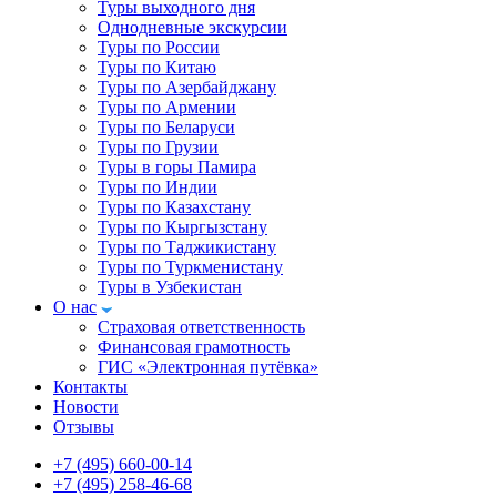
Туры выходного дня
Однодневные экскурсии
Туры по России
Туры по Китаю
Туры по Азербайджану
Туры по Армении
Туры по Беларуси
Туры по Грузии
Туры в горы Памира
Туры по Индии
Туры по Казахстану
Туры по Кыргызстану
Туры по Таджикистану
Туры по Туркменистану
Туры в Узбекистан
О нас
Страховая ответственность
Финансовая грамотность
ГИС «Электронная путёвка»
Контакты
Новости
Отзывы
+7 (495) 660-00-14
+7 (495) 258-46-68