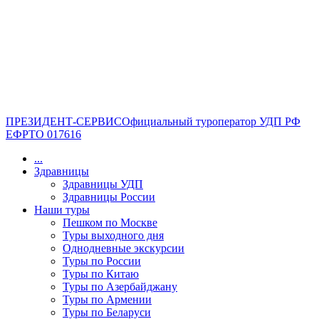
ПРЕЗИДЕНТ-СЕРВИС
Официальный туроператор УДП РФ
ЕФРТО 017616
...
Здравницы
Здравницы УДП
Здравницы России
Наши туры
Пешком по Москве
Туры выходного дня
Однодневные экскурсии
Туры по России
Туры по Китаю
Туры по Азербайджану
Туры по Армении
Туры по Беларуси