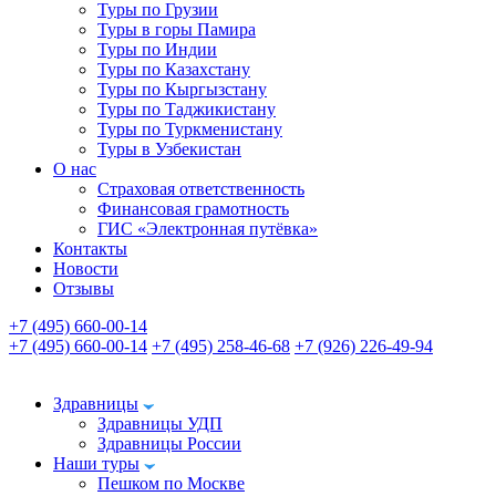
Туры по Грузии
Туры в горы Памира
Туры по Индии
Туры по Казахстану
Туры по Кыргызстану
Туры по Таджикистану
Туры по Туркменистану
Туры в Узбекистан
О нас
Страховая ответственность
Финансовая грамотность
ГИС «Электронная путёвка»
Контакты
Новости
Отзывы
+7 (495) 660-00-14
+7 (495) 660-00-14
+7 (495) 258-46-68
+7 (926) 226-49-94
Здравницы
Здравницы УДП
Здравницы России
Наши туры
Пешком по Москве