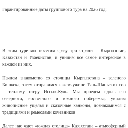
Гарантированные даты группового тура на 2026 год:
В этом туре мы посетим сразу три страны – Кыргызстан,
Казахстан и Узбекистан, и увидим все самое интересное в
каждой из них.
Начнем знакомство со столицы Кыргызстана – зеленого
Бишкека, затем отправимся к жемчужине Тянь-Шаньских гор
– теплому озеру Иссык-Куль. Мы проедем вдоль его
северного, восточного и южного побережья, увидим
живописные ущелья и сказочные каньоны, познакомимся с
традициями и ремеслами кочевников.
Далее нас ждет «южная столица» Казахстана – атмосферный