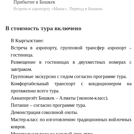
Прибытие в Бишкек
Встреча в аэропорту «Манас». Переезд в Бишкек.
В стоимость тура включено
В Кыргызстане:
Встреча в аэропорту, групповой трансфер аэропорт –
гостиница.
Размещение в гостиницах в двухместных номерах с
завтраком.
Групповые экскурсии с гидом согласно программе тура.
Комфортабельный транспорт с кондиционером на
протяжении всего тура.
Авиаперелёт Бишкек – Алматы (эконом-класс).
Питание – согласно программе тура.
Демонстрация соколиной охоты.
Мастер-класс по изготовлению традиционных войлочных
ковров.
Минеральная вода на каждый день тура.