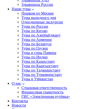
Здравницы УДП
Здравницы России
Наши туры
Пешком по Москве
Туры выходного дня
Однодневные экскурсии
Туры по России
Туры по Китаю
Туры по Азербайджану
Туры по Армении
Туры по Беларуси
Туры по Грузии
Туры в горы Памира
Туры по Индии
Туры по Казахстану
Туры по Кыргызстану
Туры по Таджикистану
Туры по Туркменистану
Туры в Узбекистан
О нас
Страховая ответственность
Финансовая грамотность
ГИС «Электронная путёвка»
Контакты
Новости