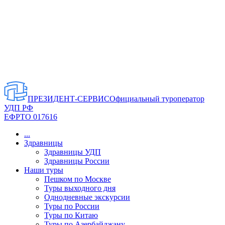
ПРЕЗИДЕНТ-СЕРВИС
Официальный туроператор
УДП РФ
ЕФРТО 017616
...
Здравницы
Здравницы УДП
Здравницы России
Наши туры
Пешком по Москве
Туры выходного дня
Однодневные экскурсии
Туры по России
Туры по Китаю
Туры по Азербайджану