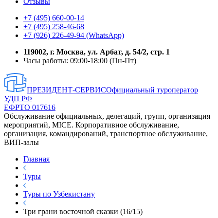
Отзывы
+7 (495) 660-00-14
+7 (495) 258-46-68
+7 (926) 226-49-94 (WhatsApp)
119002, г. Москва, ул. Арбат, д. 54/2, стр. 1
Часы работы: 09:00-18:00 (Пн-Пт)
ПРЕЗИДЕНТ-СЕРВИС
Официальный туроператор
УДП РФ
ЕФРТО 017616
Обслуживание официальных, делегаций, групп, организация
мероприятий, MICE. Корпоративное обслуживание,
организация, командирований, транспортное обслуживание,
ВИП-залы
Главная
Туры
Туры по Узбекистану
Три грани восточной сказки (16/15)