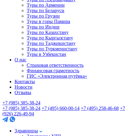
Туры по Армении
Туры по Беларуси
Туры по Грузии
Туры в горы Памира
Туры по Индии
Туры по Казахстану
Туры по Кыргызстану
Туры по Таджикистану
Туры по Туркменистану
Туры в Узбекистан
О нас
Страховая ответственность
Финансовая грамотность
ГИС «Электронная путёвка»
Контакты
Новости
Отзывы
+7 (985) 385-38-24
+7 (985) 385-38-24
+7 (495) 660-00-14
+7 (495) 258-46-68
+7
(926) 226-49-94
Здравницы