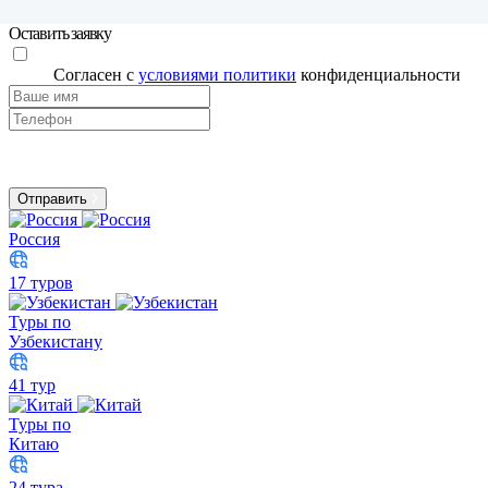
Оставить заявку
Согласен с
условиями политики
конфиденциальности
Отправить
Россия
17 туров
Туры по
Узбекистану
41 тур
Туры по
Китаю
24 тура