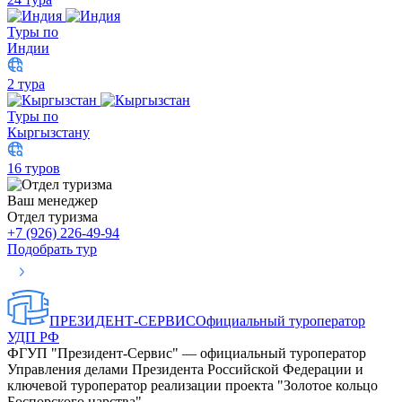
Туры по
Индии
2 тура
Туры по
Кыргызстану
16 туров
Ваш менеджер
Отдел туризма
+7 (926) 226-49-94
Подобрать тур
ПРЕЗИДЕНТ-СЕРВИС
Официальный туроператор
УДП РФ
ФГУП "Президент-Сервис" — официальный туроператор
Управления делами Президента Российской Федерации и
ключевой туроператор реализации проекта "Золотое кольцо
Боспорского царства".