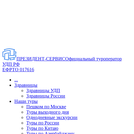
ПРЕЗИДЕНТ-СЕРВИС
Официальный туроператор
УДП РФ
ЕФРТО 017616
...
Здравницы
Здравницы УДП
Здравницы России
Наши туры
Пешком по Москве
Туры выходного дня
Однодневные экскурсии
Туры по России
Туры по Китаю
Туры по Азербайджану