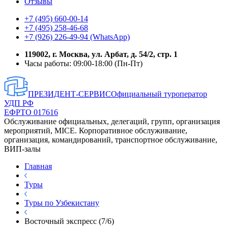
Отзывы
+7 (495) 660-00-14
+7 (495) 258-46-68
+7 (926) 226-49-94 (WhatsApp)
119002, г. Москва, ул. Арбат, д. 54/2, стр. 1
Часы работы: 09:00-18:00 (Пн-Пт)
ПРЕЗИДЕНТ-СЕРВИС
Официальный туроператор
УДП РФ
ЕФРТО 017616
Обслуживание официальных, делегаций, групп, организация
мероприятий, MICE. Корпоративное обслуживание,
организация, командирований, транспортное обслуживание,
ВИП-залы
Главная
Туры
Туры по Узбекистану
Восточный экспресс (7/6)