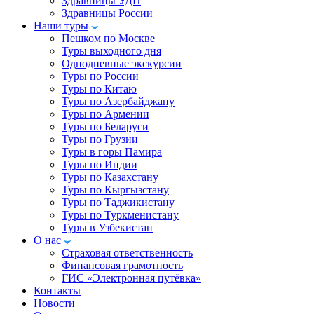
Здравницы УДП
Здравницы России
Наши туры
Пешком по Москве
Туры выходного дня
Однодневные экскурсии
Туры по России
Туры по Китаю
Туры по Азербайджану
Туры по Армении
Туры по Беларуси
Туры по Грузии
Туры в горы Памира
Туры по Индии
Туры по Казахстану
Туры по Кыргызстану
Туры по Таджикистану
Туры по Туркменистану
Туры в Узбекистан
О нас
Страховая ответственность
Финансовая грамотность
ГИС «Электронная путёвка»
Контакты
Новости