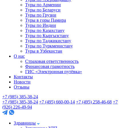
Туры по Армении
Туры по Беларуси
Туры по Грузии
Туры в горы Памира
Туры по Индии
Туры по Казахстану
Туры по Кыргызстану
Туры по Таджикистану
Туры по Туркменистану
Туры в Узбекистан
О нас
Страховая ответственность
Финансовая грамотность
ГИС «Электронная путёвка»
Контакты
Новости
Отзывы
+7 (985) 385-38-24
+7 (985) 385-38-24
+7 (495) 660-00-14
+7 (495) 258-46-68
+7
(926) 226-49-94
Здравницы