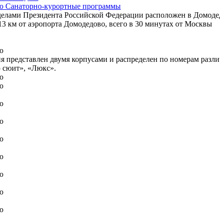
Санаторно-курортные программы
лами Президента Российской Федерации расположен в Домодедо
13 км от аэропорта Домодедово, всего в 30 минутах от Москвы
я представлен двумя корпусами и распределен по номерам разл
 сюит», «Люкс».