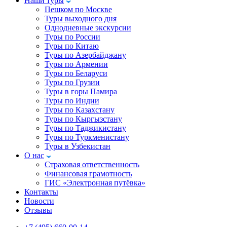
Наши туры
Пешком по Москве
Туры выходного дня
Однодневные экскурсии
Туры по России
Туры по Китаю
Туры по Азербайджану
Туры по Армении
Туры по Беларуси
Туры по Грузии
Туры в горы Памира
Туры по Индии
Туры по Казахстану
Туры по Кыргызстану
Туры по Таджикистану
Туры по Туркменистану
Туры в Узбекистан
О нас
Страховая ответственность
Финансовая грамотность
ГИС «Электронная путёвка»
Контакты
Новости
Отзывы