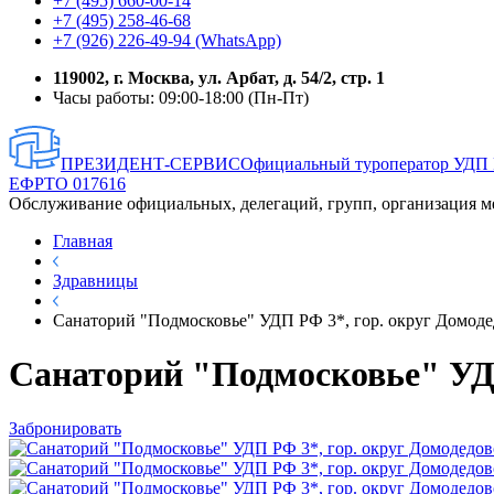
+7 (495) 660-00-14
+7 (495) 258-46-68
+7 (926) 226-49-94 (WhatsApp)
119002, г. Москва, ул. Арбат, д. 54/2, стр. 1
Часы работы: 09:00-18:00 (Пн-Пт)
ПРЕЗИДЕНТ-СЕРВИС
Официальный туроператор УДП
ЕФРТО 017616
Обслуживание официальных, делегаций, групп, организация м
Главная
Здравницы
Санаторий "Подмосковье" УДП РФ 3*, гор. округ Домод
Санаторий "Подмосковье" УДП
Забронировать