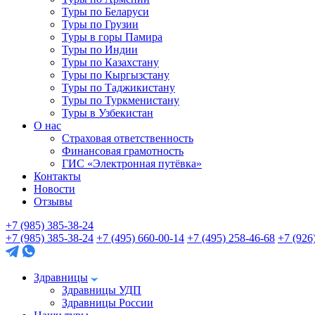
Туры по Беларуси
Туры по Грузии
Туры в горы Памира
Туры по Индии
Туры по Казахстану
Туры по Кыргызстану
Туры по Таджикистану
Туры по Туркменистану
Туры в Узбекистан
О нас
Страховая ответственность
Финансовая грамотность
ГИС «Электронная путёвка»
Контакты
Новости
Отзывы
+7 (985) 385-38-24
+7 (985) 385-38-24
+7 (495) 660-00-14
+7 (495) 258-46-68
+7 (926
Здравницы
Здравницы УДП
Здравницы России