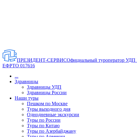
ПРЕЗИДЕНТ-СЕРВИС
Официальный туроператор УДП
ЕФРТО 017616
...
Здравницы
Здравницы УДП
Здравницы России
Наши туры
Пешком по Москве
Туры выходного дня
Однодневные экскурсии
Туры по России
Туры по Китаю
Туры по Азербайджану
Туры по Армении