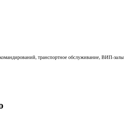
 командирований, транспортное обслуживание, ВИП-залы
о