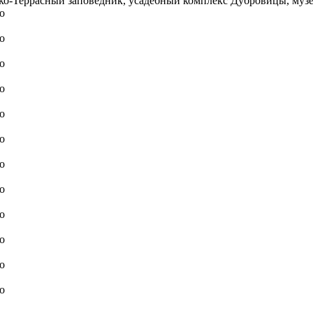
о-Террасный заповедник, усадебный комплекс Дубровицы, музей