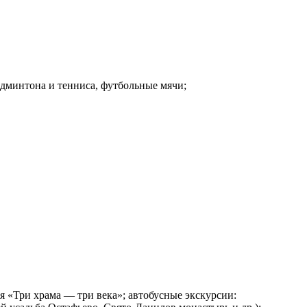
бадминтона и тенниса, футбольные мячи;
я «Три храма — три века»; автобусные экскурсии: