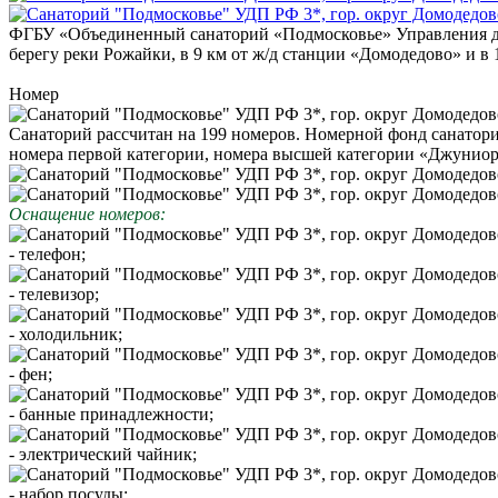
ФГБУ «Объединенный санаторий «Подмосковье» Управления де
берегу реки Рожайки, в 9 км от ж/д станции «Домодедово» и в 
Номер
Санаторий рассчитан на 199 номеров. Номерной фонд санатори
номера первой категории, номера высшей категории «Джуниор
Оснащение номеров:
- телефон;
- телевизор;
- холодильник;
- фен;
- банные принадлежности;
- электрический чайник;
- набор посуды;